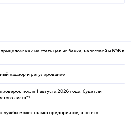
прицелом: как не стать целью банка, налоговой и БЭБ в
нный надзор и регулирование
роверок после 1 августа 2026 года: будет ли
стого листа"?
службы может только предприятие, а не его