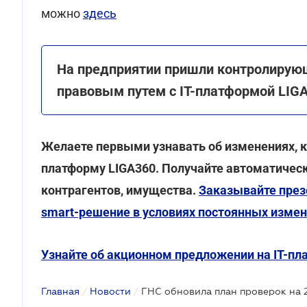
можно
здесь
На предприятии пришли контролирующ
правовым путем с ІТ-платформой LIG
Желаете первыми узнавать об изменениях, к
платформу LIGA360. Получайте автоматическ
контрагентов, имущества.
Заказывайте през
smart-решение в условиях постоянных изме
Узнайте об акционном предложении на ІТ-пл
Главная
/
Новости
/
ГНС обновила план проверок на 