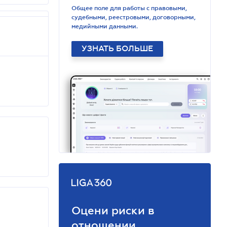
Общее поле для работы с правовыми,
судебными, реестровыми, договорными,
медийными данными.
УЗНАТЬ БОЛЬШЕ
Оцени риски в
отношении