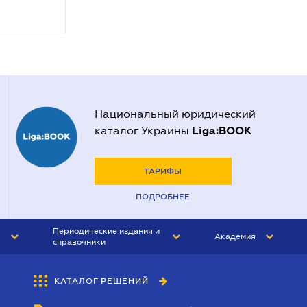
Национальный юридический
Liga:BOOK
каталог Украины
ТАРИФЫ
ПОДРОБНЕЕ
Периодические издания и
Академия
справочники
ЮРИСТ&ЗАКОН
АКАДЕМИЯ ЛІГА:ЗАКОН
КАТАЛОГ РЕШЕНИЙ
БУХГАЛТЕР&ЗАКОН