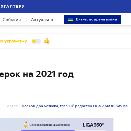
УХГАЛТЕРУ
События
Актуально
Бизнес во время войны
а українську
рок на 2021 год
Автор:
Александра Кознова, главный редактор LIGA ZAKON Бизнес