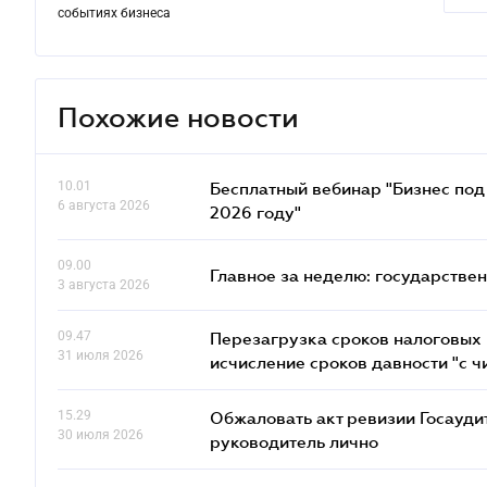
событиях бизнеса
Похожие новости
10.01
Бесплатный вебинар "Бизнес под 
6 августа 2026
2026 году"
09.00
Главное за неделю: государстве
3 августа 2026
09.47
Перезагрузка сроков налоговых п
31 июля 2026
исчисление сроков давности "с чи
15.29
Обжаловать акт ревизии Госаудит
30 июля 2026
руководитель лично