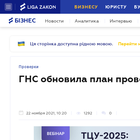
БИЗНЕСУ
ЮРИСТУ
Б
БІЗНЕС
Новости
Аналитика
Интервью
Ця сторінка доступна рідною мовою.
Перейти н
Проверки
ГНС обновила план прове
22 ноября 2021, 10:20
1292
0