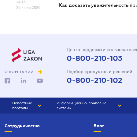
14.15
Как доказать уважительность п
29 июля 2026
Центр поддержки пользователе
0-800-210-103
Подбор продуктов и решений
О КОМПАНИИ
0-800-210-102
Новостные
Информационно-правовые
порталы
системы
ЮРЛИГА
Право Украины
Сотрудничество
Блог
БИЗНЕС
ГРАНД