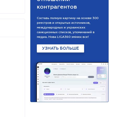
контрагентов
Составь полную картину на основе 300
реестров и открытых источников,
международных и украинских
санкционных списков, упоминаний в
медиа. Нова LIGA360 змінює все!
УЗНАТЬ БОЛЬШЕ