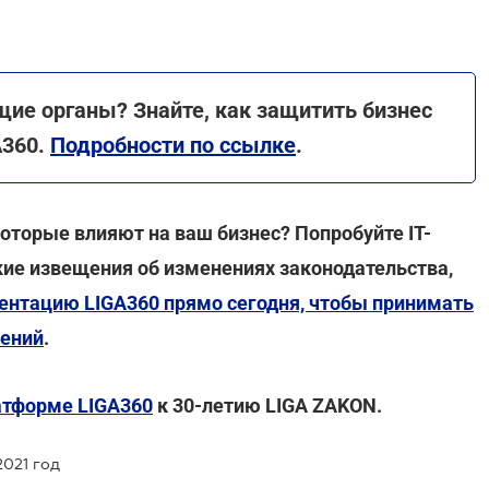
ие органы? Знайте, как защитить бизнес
A360.
Подробности по ссылке
.
оторые влияют на ваш бизнес? Попробуйте ІТ-
ие извещения об изменениях законодательства,
ентацию LIGA360 прямо сегодня, чтобы принимать
нений
.
атформе LIGA360
к 30-летию LIGA ZAKON.
2021 год