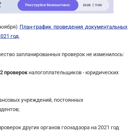
ноября)
План-график проведения документальных
021 год
.
ичество запланированных проверок не изменилось:
2 проверок
налогоплательщиков - юридических
нсовых учреждений, постоянных
идентов;
оверок других органов госнадзора на 2021 год