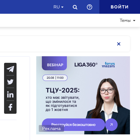
ВОЙТИ
RU
Темы
Реклама