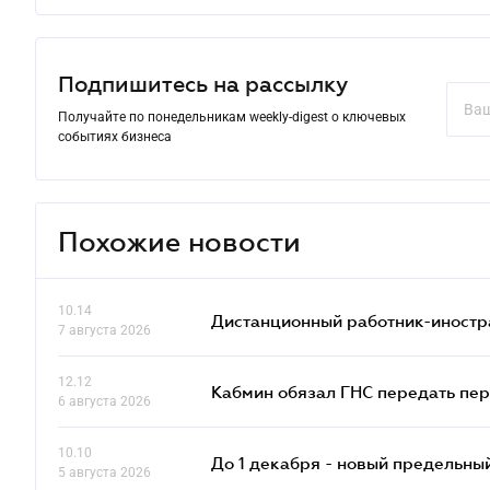
Подпишитесь на рассылку
Получайте по понедельникам weekly-digest о ключевых
событиях бизнеса
Похожие новости
10.14
Дистанционный работник-иностр
7 августа 2026
12.12
Кабмин обязал ГНС передать пер
6 августа 2026
10.10
До 1 декабря - новый предельны
5 августа 2026