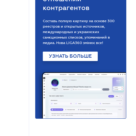
контрагентов
Составь полную картину на основе 300
реестров и открытых источников,
международных и украинских
санкционных списков, упоминаний в
медиа. Нова LIGA360 змінює все!
УЗНАТЬ БОЛЬШЕ