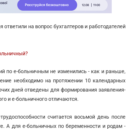
 ответили на вопрос бухгалтеров и работодателей
больничный?
ий по е-больничным не изменились - как и раньше,
чение необходимо на протяжении 10 календарных
бочих дней отведены для формирования заявления-
ого и е-больничного отличаются.
трудоспособности считается восьмой день после
е. А для е-больничных по беременности и родам -