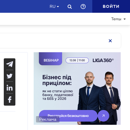
ВОЙТИ
RU
Темы
Реклама