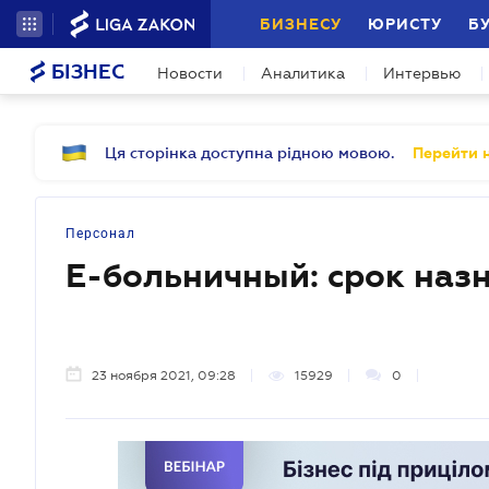
БИЗНЕСУ
ЮРИСТУ
Б
БІЗНЕС
Новости
Аналитика
Интервью
Ця сторінка доступна рідною мовою.
Перейти н
Персонал
Е-больничный: срок наз
23 ноября 2021, 09:28
15929
0