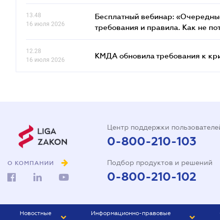
13.48
Бесплатный вебинар: «Очередные
16 июля 2026
требования и правила. Как не по
12.28
КМДА обновила требования к кр
16 июля 2026
Центр поддержки пользователе
0-800-210-103
Подбор продуктов и решений
О КОМПАНИИ
0-800-210-102
Новостные
Информационно-правовые