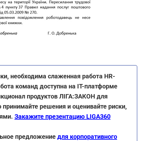
ки, необходима слаженная работа HR-
бота команд доступна на ІТ-платформе
кционал продуктов ЛІГА:ЗАКОН для
 принимайте решения и оценивайте риски,
тями.
Закажите презентацию LIGA360
альное предложение
для корпоративного