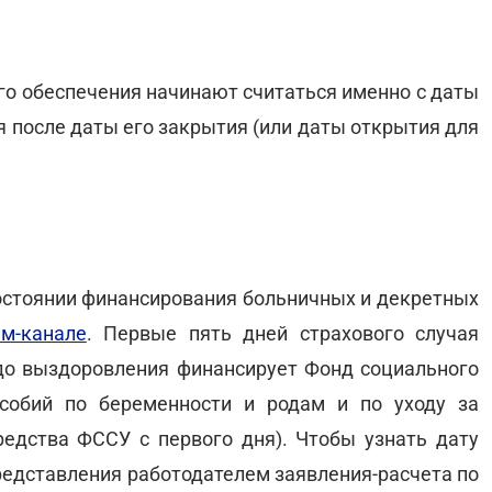
го обеспечения начинают считаться именно с даты
ня после даты его закрытия (или даты открытия для
состоянии финансирования больничных и декретных
ам-канале
. Первые пять дней страхового случая
 до выздоровления финансирует Фонд социального
собий по беременности и родам и по уходу за
едства ФССУ с первого дня). Чтобы узнать дату
редставления работодателем заявления-расчета по