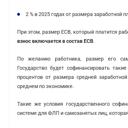
2 % в 2025 годах от размера заработной 
При этом, размер ЕСВ, который платится ра
взнос включается в состав ЕСВ
.
По желанию работника, размер его сам
Государство будет софинансировать такие
процентов от размера средней заработной
среднем по экономике.
Такие же условия государственного софин
системе для ФЛП и самозанятых лиц, котора