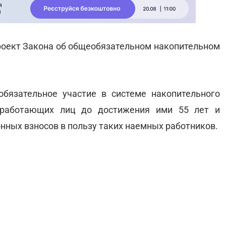
роект Закона об общеобязательном накопительном
обязательное участие в системе накопительного
й работающих лиц до достижения ими 55 лет и
нных взносов в пользу таких наемных работников.