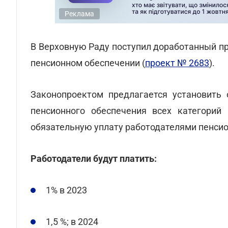
Реклама
В Верховную Раду поступил доработанный п
пенсионном обеспечении (
проект № 2683
).
Законопроектом предлагается установить 
пенсионного обеспечения всех категори
обязательную уплату работодателями пенсио
Работодатели будут платить:
1% в 2023
1,5 %; в 2024