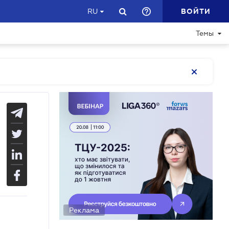
ВОЙТИ
RU
Темы
Реклама