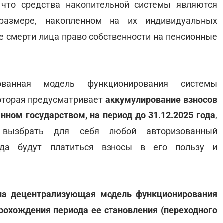
 что средства накопительной системы являются
размере, накопленном на их индивидуальных
ае смерти лица право собственности на пенсионные
ованная модель функционирования системы
оторая предусматривает
аккумулирование взносов
ном государством, на период до 31.12.2025 года
,
 вызбрать для себя любой авторизованный
уда будут платиться взносы в его пользу и
а децентрализующая модель функционирования
рохождения периода ее становления (переходного