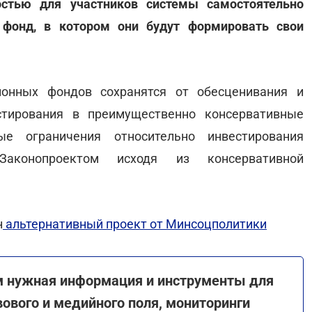
остью для участников системы самостоятельно
 фонд, в котором они будут формировать свои
ионных фондов сохранятся от обесценивания и
стирования в преимущественно консервативные
ые ограничения относительно инвестирования
Законопроектом исходя из консервативной
н
альтернативный проект от Минсоцполитики
м нужная информация и инструменты для
ового и медийного поля, мониторинги