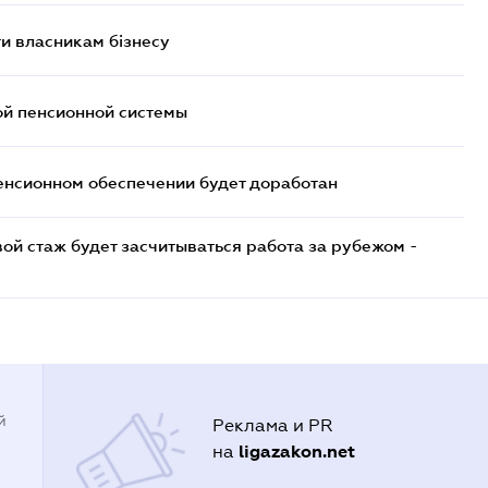
и власникам бізнесу
ой пенсионной системы
енсионном обеспечении будет доработан
ой стаж будет засчитываться работа за рубежом -
й
Реклама и PR
ligazakon.net
на