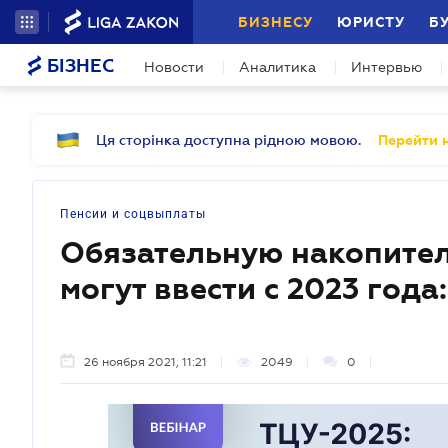
БИЗНЕСУ
ЮРИСТУ
Б
БІЗНЕС
Новости
Аналитика
Интервью
Ця сторінка доступна рідною мовою.
Перейти н
Пенсии и соцвыплаты
Обязательную накопите
могут ввести с 2023 года
26 ноября 2021, 11:21
2049
0