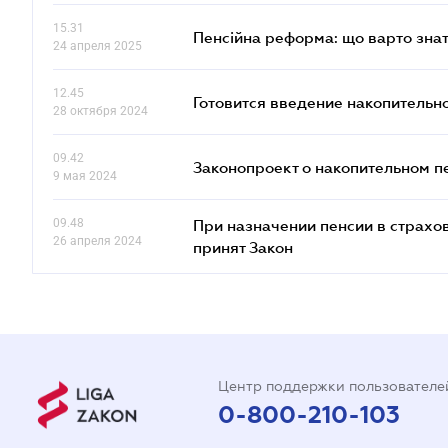
15.31
Пенсійна реформа: що варто знат
24 апреля 2025
12.45
Готовится введение накопительн
28 октября 2024
09.42
Законопроект о накопительном п
9 мая 2024
09.48
При назначении пенсии в страхов
26 апреля 2024
принят Закон
Центр поддержки пользователе
0-800-210-103