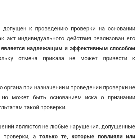
л допущен к проведению проверки на основании
как акт индивидуального действия реализован его
 является надлежащим и эффективным способом
ольку отмена приказа не может привести к
 органа при назначении и проведении проверки не
 но может быть основанием иска о признании
льтатам такой проверки.
шений являются не любые нарушения, допущенные
й проверки, а
только те, которые повлияли или