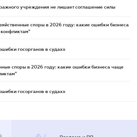
ражного учреждения не лишает соглашение силы
озяйственные споры в 2026 году: какие ошибки бизнеса
 конфликтам"
ошибки госорганов в судах»
нные споры в 2026 году: какие ошибки бизнеса чаще
ликтам"
ошибки госорганов в судах»
й