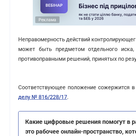
Реклама
Неправомерность действий контролирующего
может быть предметом отдельного иска,
противоправными решений, принятых по резу
Соответствующее положение сожержится 
делу № 816/228/17
.
Какие цифровые решения помогут в р
это рабочее онлайн-пространство, кот