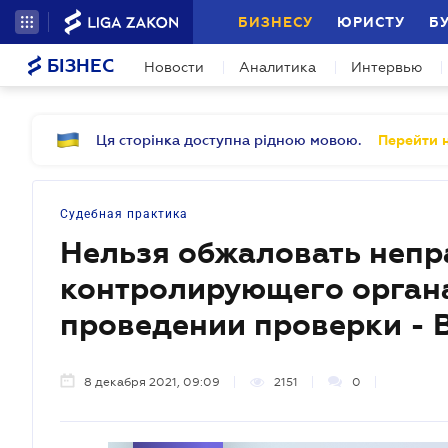
БИЗНЕСУ
ЮРИСТУ
Б
БІЗНЕС
Новости
Аналитика
Интервью
Ця сторінка доступна рідною мовою.
Перейти н
Судебная практика
Нельзя обжаловать непр
контролирующего органа
проведении проверки - 
8 декабря 2021, 09:09
2151
0