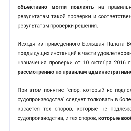
объективно могли повлиять
на правиль
результатам такой проверки и соответстве
результатам проверки решения.
Исходя из приведенного Большая Палата 
предыдущих инстанций в части удовлетворен
назначения проверки от 10 октября 2016 
рассмотрению по правилам административно
При этом понятие "спор, который не подл
судопроизводства" следует толковать в боле
касается тех споров, которые не подлеж
судопроизводства, и тех споров,
которые воо