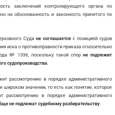
ность заключений контролирующего органа по
нно на обоснованность и законность принятого по
Верховного Суда
не соглашается
с позицией судов
ия иска о противоправности приказа относительно
года № 1336, поскольку такой спор
не подлежит
го судопроизводства
.
ежит рассмотрению в порядке административного
е широком значении, то есть как понятие, которое
ат рассмотрению в порядке административного
бще не подлежат судебному разбирательству
.