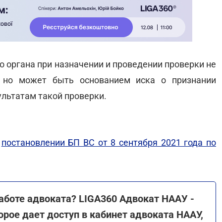
 органа при назначении и проведении проверки не
 но может быть основанием иска о признании
льтатам такой проверки.
в
постановлении БП ВС от 8 сентября 2021 года по
аботе адвоката? LIGA360 Адвокат НААУ -
орое дает доступ в кабинет адвоката НААУ,