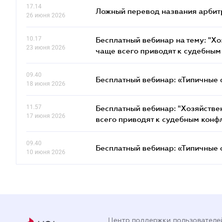
17.14
Ложный перевод названия арбит
26 июня 2026
10.17
Бесплатный вебинар на тему: "Х
23 июня 2026
чаще всего приводят к судебным
09.40
Бесплатный вебинар: «Типичные 
18 июня 2026
11.57
Бесплатный вебинар: "Хозяйстве
17 июня 2026
всего приводят к судебным конф
09.40
Бесплатный вебинар: «Типичные 
10 июня 2026
Центр поддержки пользователе