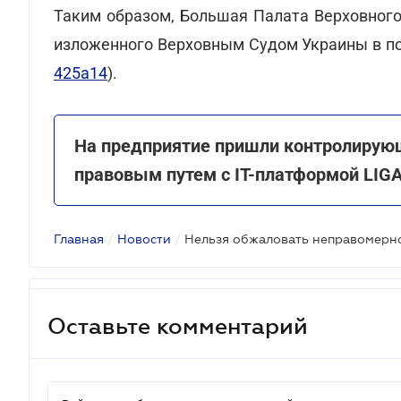
Таким образом, Большая Палата Верховного
изложенного Верховным Судом Украины в пос
425а14
).
На предприятие пришли контролирующ
правовым путем с IT-платформой LIG
Главная
/
Новости
/
Оставьте комментарий