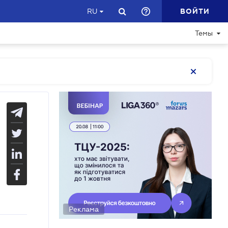
ВОЙТИ
RU
Темы
Реклама