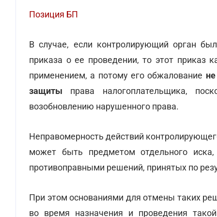
Позиция БП
В случае, если контролирующий орган бы
приказа о ее проведении, то этот приказ 
применением, а потому его обжалование
не
защиты
права налогоплательщика, поск
возобновлению нарушенного права.
Неправомерность действий контролирующего
может быть предметом отдельного иска,
противоправными решений, принятых по резу
При этом основаниями для отмены таких ре
во время назначения и проведения тако