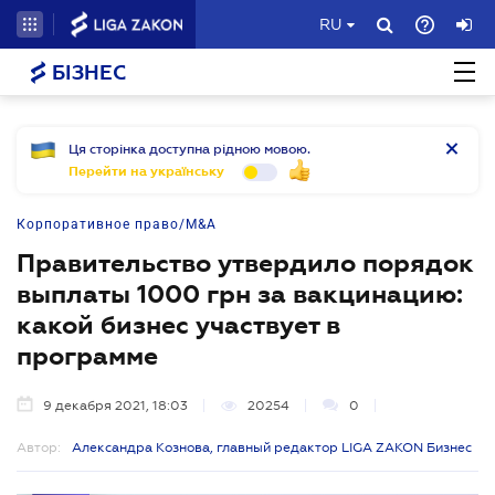
RU
БІЗНЕС
Ця сторінка доступна рідною мовою.
Перейти на українську
Корпоративное право/M&A
Правительство утвердило порядок
выплаты 1000 грн за вакцинацию:
какой бизнес участвует в
программе
9 декабря 2021, 18:03
20254
0
Автор:
Александра Кознова, главный редактор LIGA ZAKON Бизнес