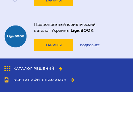
ТАРИФЫ
Национальный юридический
каталог Украины
Liga:BOOK
ТАРИФЫ
ПОДРОБНЕЕ
КАТАЛОГ РЕШЕНИЙ
ВСЕ ТАРИФЫ ЛІГА:ЗАКОН
Сотрудничество
Агенты
Дилеры
Политика
конфиденциальности