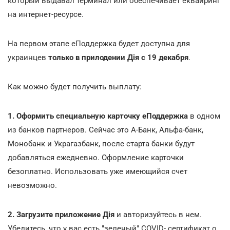
который выдавал терминал или обеспечивает еквайринг
на интернет-ресурсе.
На первом этапе еПоддержка будет доступна для
украинцев
только в прилодении Дія с 19 декабря
.
Как можно будет получить выплату:
1. Оформить специальную карточку еПоддержка
в одном
из банков партнеров. Сейчас это А-Банк, Альфа-банк,
Монобанк и Украгазбанк, после старта банки будут
добавляться ежедневно. Оформление карточки
безоплатно. Использовать уже имеющийся счет
невозможно.
2. Загрузите приложение Дія
и авторизуйтесь в нем.
Убедитесь, что у вас есть "зеленый" COVID- сертификат о