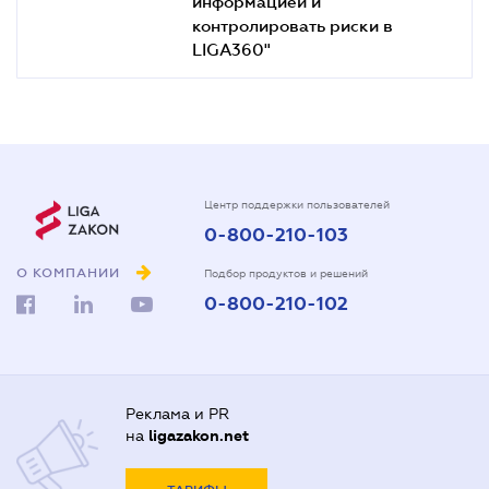
информацией и
контролировать риски в
LIGA360"
Центр поддержки пользователей
0-800-210-103
О КОМПАНИИ
Подбор продуктов и решений
0-800-210-102
Реклама и PR
на
ligazakon.net