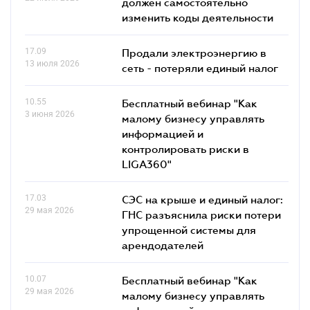
должен самостоятельно
изменить коды деятельности
17.09
Продали электроэнергию в
13 июля 2026
сеть - потеряли единый налог
10.55
Бесплатный вебинар "Как
3 июня 2026
малому бизнесу управлять
информацией и
контролировать риски в
LIGA360"
17.03
СЭС на крыше и единый налог:
29 мая 2026
ГНС разъяснила риски потери
упрощенной системы для
арендодателей
10.07
Бесплатный вебинар "Как
29 мая 2026
малому бизнесу управлять