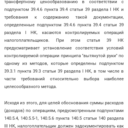
трансфертному ценообразованию в соответствии с
подпунктом 39.4.6 пункта 39.4 статьи 39 раздела I НК и
требования к содержанию такой документации,
определенные подпунктом 39.4.6 пункта 39.4 статьи 39
раздела I НК, касаются контролируемых операций
налогоплательщиков. При этом статья 39 НК
предусматривает установление соответствия условий
контролируемой операции принципа "вытянутой руки" по
одному из методов, которые определены подпунктом
39.3.1 пункта 39.3 статьи 39 раздела I НК, в том числе в
части требований относительно выбора наиболее
целесообразного метода.
Исходя из этого, для целей обоснования суммы расходов
(доходов) по операциям, предусмотренным подпунктами
140.5.4, 140.5.5-1, 140.5.6 пункта 140.5 статьи 140 раздела
III НК, налогоплательщик должен задокументировать как