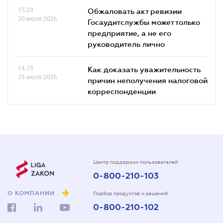
15.29
Обжаловать акт ревизии
30 июля 2026
Госаудитслужбы может только
предприятие, а не его
руководитель лично
14.15
Как доказать уважительность
29 июля 2026
причин неполучения налоговой
корреспонденции
Центр поддержки пользователей
0-800-210-103
О КОМПАНИИ
Подбор продуктов и решений
0-800-210-102