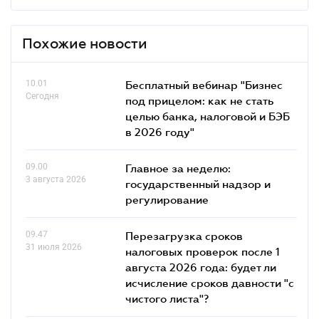
Похожие новости
10.01
Бесплатный вебинар "Бизнес
Сегодня
под прицелом: как не стать
целью банка, налоговой и БЭБ
в 2026 году"
09.00
Главное за неделю:
3 августа 2026
государственный надзор и
регулирование
09.47
Перезагрузка сроков
31 июля 2026
налоговых проверок после 1
августа 2026 года: будет ли
исчисление сроков давности "с
чистого листа"?