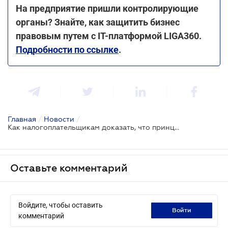
На предприятие пришли контролирующие
органы? Знайте, как защитить бизнес
правовым путем с IT-платформой LIGA360.
Подробности по ссылке
.
Главная
/
Новости
/
Как налогоплательщикам доказать, что принцип "вытянутой руки" соблюден в деятельности
Оставьте комментарий
Войдите, чтобы оставить
войти
комментарий