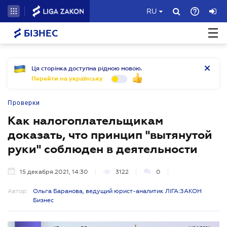
RU
БІЗНЕС
Ця сторінка доступна рідною мовою.
Перейти на українську
Проверки
Как налогоплательщикам
доказать, что принцип "вытянутой
руки" соблюден в деятельности
15 декабря 2021, 14:30
3122
0
Автор:
Ольга Баранова, ведущий юрист-аналитик ЛІГА:ЗАКОН
Бизнес