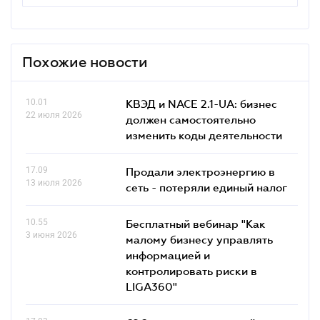
Похожие новости
10.01
КВЭД и NACE 2.1-UA: бизнес
22 июля 2026
должен самостоятельно
изменить коды деятельности
17.09
Продали электроэнергию в
13 июля 2026
сеть - потеряли единый налог
10.55
Бесплатный вебинар "Как
3 июня 2026
малому бизнесу управлять
информацией и
контролировать риски в
LIGA360"