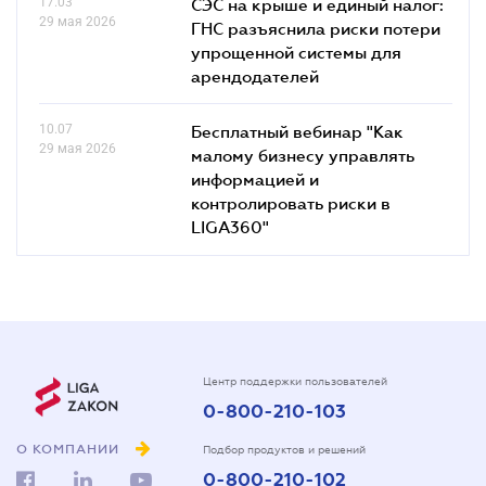
17.03
СЭС на крыше и единый налог:
29 мая 2026
ГНС разъяснила риски потери
упрощенной системы для
арендодателей
10.07
Бесплатный вебинар "Как
29 мая 2026
малому бизнесу управлять
информацией и
контролировать риски в
LIGA360"
Центр поддержки пользователей
0-800-210-103
О КОМПАНИИ
Подбор продуктов и решений
0-800-210-102