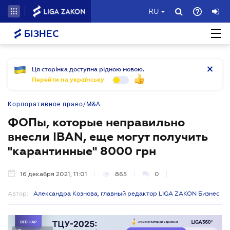
RU
БІЗНЕС
Ця сторінка доступна рідною мовою.
Перейти на українську
Корпоративное право/M&A
ФОПы, которые неправильно
внесли IBAN, еще могут получить
"карантинные" 8000 грн
16 декабря 2021, 11:01
865
0
Автор:
Александра Кознова, главный редактор LIGA ZAKON Бизнес