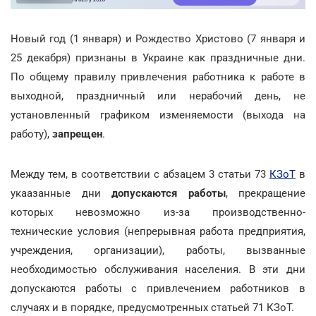
Новый год (1 января) и Рождество Христово (7 января и
25 декабря) признаны в Украине как праздничные дни.
По общему правилу привлечения работника к работе в
выходной, праздничный или нерабочий день, не
установленный графиком изменяемости (выхода на
работу),
запрещен
.
Между тем, в соответствии с абзацем 3 статьи 73
КЗоТ
в
укаазанные дни
допускаются работы
, прекращение
которых невозможно из-за производственно-
технические условия (непрерывная работа предприятия,
учреждения, организации), работы, вызванные
необходимостью обслуживания населения. В эти дни
допускаются работы с привлечением работников в
случаях и в порядке, предусмотренных статьей 71 КЗоТ.