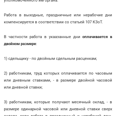
уполномоченного им органа.
Работа в выходные, праздничные или нерабочие дни
компенсируется в соответствии со статьей 107 КЗоТ.
В частности работа в укаазанные дни
оплачивается в
двойном размере
:
1) сдельщику - по двойным сдельным расценкам;
2) работникам, труд которых оплачивается по часовым
или дневным ставками, - в размере двойной часовой
или дневной ставки;
3) работникам, которые получают месячный оклад, - в
размере одинарной часовой или дневной ставки сверх
оклада, если работа в праздничный и нерабочий день