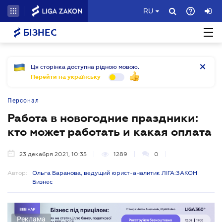
RU
БІЗНЕС
Ця сторінка доступна рідною мовою.
Перейти на українську
Персонал
Работа в новогодние праздники:
кто может работать и какая оплата
23 декабря 2021, 10:35
1289
0
Автор:
Ольга Баранова, ведущий юрист-аналитик ЛІГА:ЗАКОН
Бизнес
Реклама