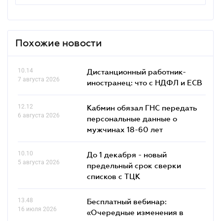
Похожие новости
10.14
Дистанционный работник-
7 августа 2026
иностранец: что с НДФЛ и ЕСВ
12.12
Кабмин обязал ГНС передать
6 августа 2026
персональные данные о
мужчинах 18-60 лет
10.10
До 1 декабря - новый
5 августа 2026
предельный срок сверки
списков c ТЦК
13.48
Бесплатный вебинар:
16 июля 2026
«Очередные изменения в