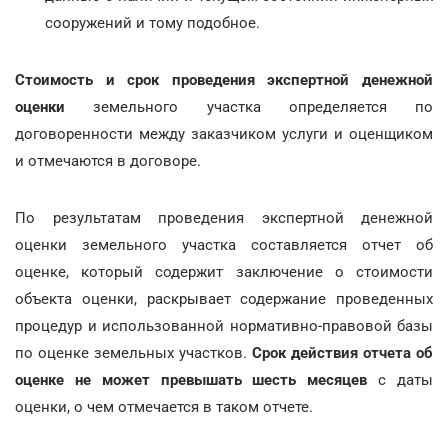
сооружений и тому подобное.
Стоимость и срок проведения экспертной денежной
оценки
земельного участка определяется по
договоренности между заказчиком услуги и оценщиком
и отмечаются в договоре.
По результатам проведения экспертной денежной
оценки земельного участка составляется отчет об
оценке, который содержит заключение о стоимости
объекта оценки, раскрывает содержание проведенных
процедур и использованной нормативно-правовой базы
по оценке земельных участков.
Срок действия отчета об
оценке не может превышать шесть месяцев
с даты
оценки, о чем отмечается в таком отчете.