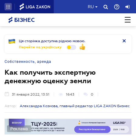
RU
БІЗНЕС
Ця сторінка доступна рідною мовою.
Перейти на українську
Собственность, аренда
Как получить экспертную
денежную оценку земли
31 января 2022, 13:51
1643
0
Автор:
Александра Кознова, главный редактор LIGA ZAKON Бизнес
Реклама