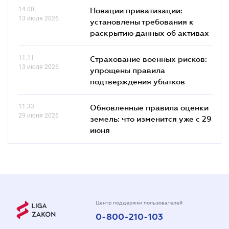
14.00
Новации приватизации:
13 июля 2026
установлены требования к
раскрытию данных об активах
11.11
Страхование военных рисков:
13 июля 2026
упрощены правила
подтверждения убытков
11.33
Обновленные правила оценки
29 июня 2026
земель: что изменится уже с 29
июня
Центр поддержки пользователей
0-800-210-103