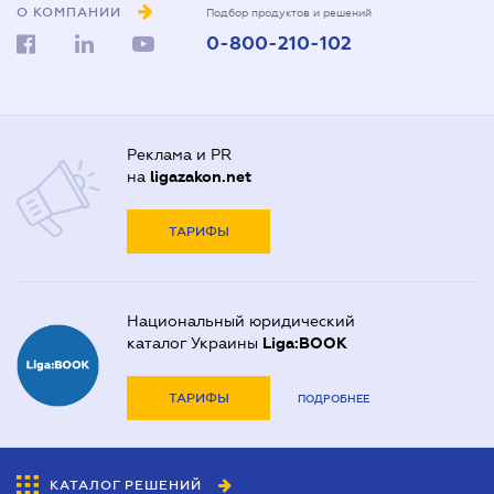
О КОМПАНИИ
Подбор продуктов и решений
0-800-210-102
Реклама и PR
на
ligazakon.net
ТАРИФЫ
Национальный юридический
каталог Украины
Liga:BOOK
ТАРИФЫ
ПОДРОБНЕЕ
КАТАЛОГ РЕШЕНИЙ