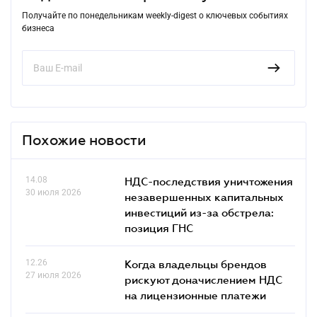
Получайте по понедельникам weekly-digest о ключевых событиях
бизнеса
Похожие новости
14.08
НДС-последствия уничтожения
30 июля 2026
незавершенных капитальных
инвестиций из-за обстрела:
позиция ГНС
12.26
Когда владельцы брендов
27 июля 2026
рискуют доначислением НДС
на лицензионные платежи