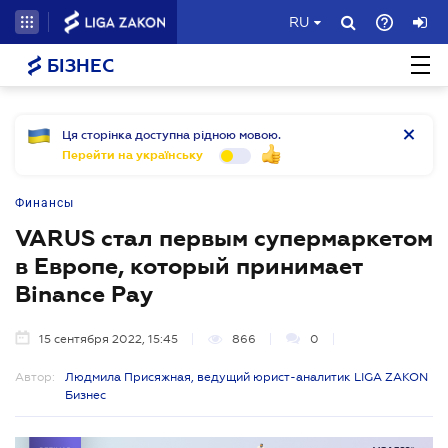
RU
БІЗНЕС
Ця сторінка доступна рідною мовою.
Перейти на українську
Финансы
VARUS стал первым супермаркетом
в Европе, который принимает
Binance Pay
15 сентября 2022, 15:45
866
0
Автор:
Людмила Присяжная, ведущий юрист-аналитик LIGA ZAKON
Бизнес