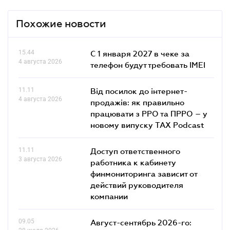
Похожие новости
15.44
С 1 января 2027 в чеке за
4 августа 2026
телефон будут требовать IMEI
11.11
Від посилок до інтернет-
4 августа 2026
продажів: як правильно
працювати з РРО та ПРРО – у
новому випуску TAX Podcast
11.11
Доступ ответственного
3 августа 2026
работника к кабинету
финмониторинга зависит от
действий руководителя
компании
09.05
Август-сентябрь 2026-го: