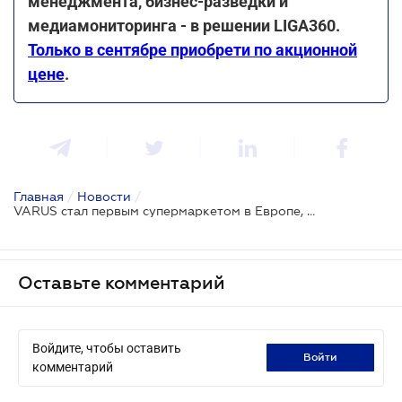
менеджмента, бизнес-разведки и
медиамониторинга - в решении LIGA360.
Только в сентябре приобрети по акционной
цене
.
Главная
/
Новости
/
VARUS стал первым супермаркетом в Европе, который принимает Binance Pay
Оставьте комментарий
Войдите, чтобы оставить
войти
комментарий