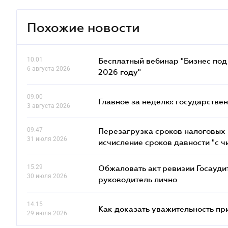
Похожие новости
10.01
Бесплатный вебинар "Бизнес под 
6 августа 2026
2026 году"
09.00
Главное за неделю: государстве
3 августа 2026
09.47
Перезагрузка сроков налоговых п
31 июля 2026
исчисление сроков давности "с чи
15.29
Обжаловать акт ревизии Госаудит
30 июля 2026
руководитель лично
14.15
Как доказать уважительность п
29 июля 2026