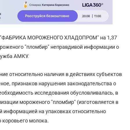
О "ФАБРИКА МОРОЖЕНОГО ХЛАДОПРОМ" на 1,37
мороженого "пломбир" неправдивой информации о
лужба АМКУ.
ание относительно наличия в действиях субъектов
ное, признаков нарушения законодательства о
еобходимость исследования обусловливалась, в
изации мороженого "пломбир" (изготовляется в
ой информацией на упаковках относительно
о коровьего молока.