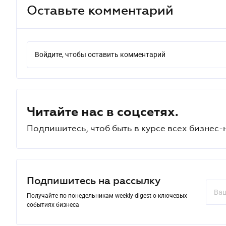
Оставьте комментарий
Войдите, чтобы оставить комментарий
Читайте нас в соцсетях.
Подпишитесь, чтоб быть в курсе всех бизнес-
Подпишитесь на рассылку
Получайте по понедельникам weekly-digest о ключевых
событиях бизнеса