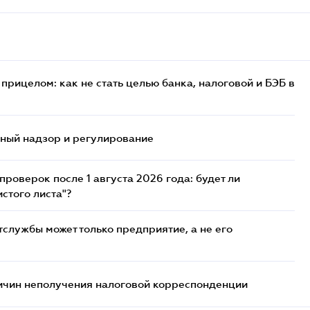
прицелом: как не стать целью банка, налоговой и БЭБ в
нный надзор и регулирование
роверок после 1 августа 2026 года: будет ли
стого листа"?
службы может только предприятие, а не его
ричин неполучения налоговой корреспонденции