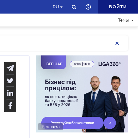
ВОЙТИ
RU
Темы
Реклама