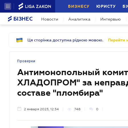
БИЗНЕСУ
ЮРИСТУ
Б
БІЗНЕС
Новости
Аналитика
Интервью
Ця сторінка доступна рідною мовою.
Перейти н
Проверки
Антимонопольный коми
ХЛАДОПРОМ" за неправ
составе "пломбира"
2 января 2023, 12:34
748
0