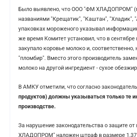
Было выявлено, что ООО "ФМ ХЛАДОПРОМ" (п
названиями "Крещатик", "Каштан", "Хладик", "
упаковках мороженого указывал информацию 
же время Комитет установил, что в сентябр
закупало коровье молоко и, соответственно,
"пломбир". Вместо этого производитель заме
молоко на другой ингредиент - сухое обезжи
В АМКУ отметили, что согласно законодатель
продуктов) должны указываться только те и
производстве.
За нарушение законодательства о защите от
ХЛАДОПРОМ" наложен штраф в размере 1,37 