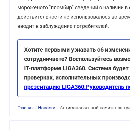
мороженого "пломбир" сведений о наличии в 
действительности не использовалось во время
вводит в заблуждение потребителей.
Хотите первыми узнавать об изменени
сотрудничаете? Воспользуйтесь возм
ІТ-платформе LIGA360. Система будет
проверках, исполнительных производс
презентацию LIGA360:Руководитель п
Главная
/
Новости
/