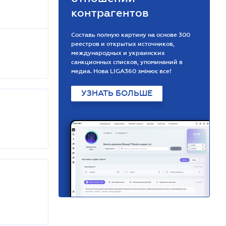
контрагентов
Составь полную картину на основе 300
реестров и открытых источников,
международных и украинских
санкционных списков, упоминаний в
медиа. Нова LIGA360 змінює все!
УЗНАТЬ БОЛЬШЕ