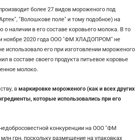
роизводит более 27 видов мороженого под
Артек", "Волошкове поле" и тому подобное) на
о наличии в его составе коровьего молока. В то
е и ноябре 2020 года ООО "ФМ ХЛАДОПРОМ" не
 не использовало его при изготовлении мороженого
нил в составе своего продукта питьевое коровье
ренное молоко.
ству, в
маркировке мороженого (как и всех других
нгредиенты, которые использовались при его
 недобросовестной конкуренции на ООО "ФМ
млн грн, поскольку размещение на упаковках