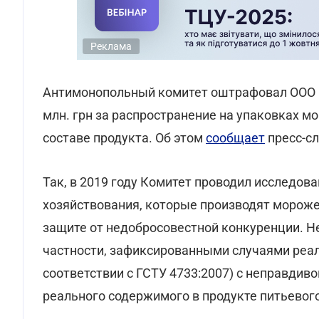
Реклама
Антимонопольный комитет оштрафовал ОО
млн. грн за распространение на упаковках 
составе продукта. Об этом
сообщает
пресс-с
Так, в 2019 году Комитет проводил исследов
хозяйствования, которые производят мороже
защите от недобросовестной конкуренции. Н
частности, зафиксированными случаями реал
соответствии с ГСТУ 4733:2007) с неправдив
реального содержимого в продукте питьевог