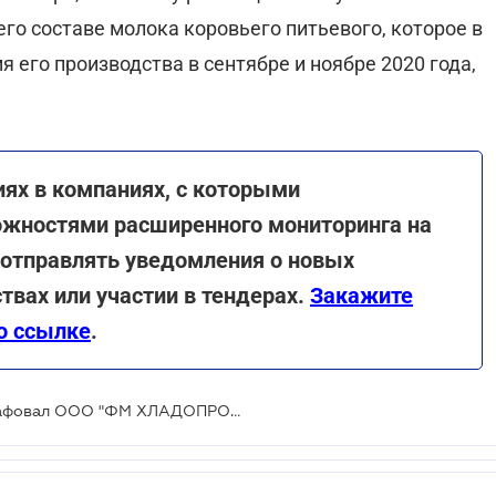
его составе молока коровьего питьевого, которое в
 его производства в сентябре и ноябре 2020 года,
ях в компаниях, с которыми
ожностями расширенного мониторинга на
 отправлять уведомления о новых
твах или участии в тендерах.
Закажите
о ссылке
.
Антимонопольный комитет оштрафовал ООО "ФМ ХЛАДОПРОМ" за неправдивую информацию о составе "пломбира"