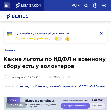
RU
БІЗНЕС
Ця сторінка доступна рідною мовою.
Перейти на українську
Налоги
Какие льготы по НДФЛ и военному
сбору есть у волонтеров
5 января 2023, 17:00
950
0
Автор:
Александра Кознова, главный редактор LIGA ZAKON Бизнес
Реклама