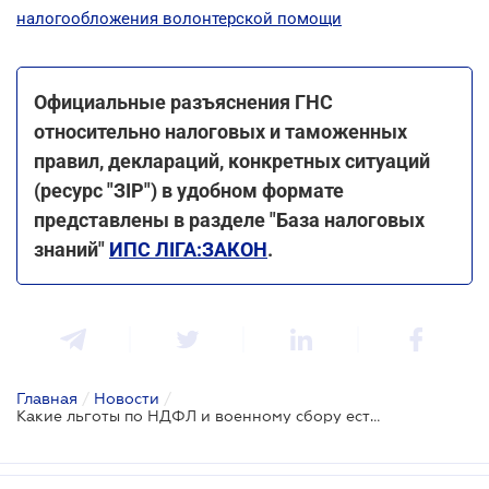
налогообложения волонтерской помощи
Официальные разъяснения ГНС
относительно налоговых и таможенных
правил, деклараций, конкретных ситуаций
(ресурс "ЗІР") в удобном формате
представлены в разделе "База налоговых
знаний"
ИПС ЛІГА:ЗАКОН
.
Главная
/
Новости
/
Какие льготы по НДФЛ и военному сбору есть у волонтеров