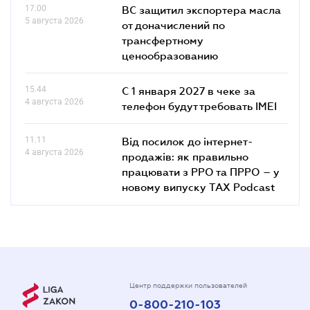
17.00
ВС защитил экспортера масла
5 августа 2026
от доначислений по
трансфертному
ценообразованию
15.44
С 1 января 2027 в чеке за
4 августа 2026
телефон будут требовать IMEI
11.11
Від посилок до інтернет-
4 августа 2026
продажів: як правильно
працювати з РРО та ПРРО – у
новому випуску TAX Podcast
Центр поддержки пользователей
0-800-210-103