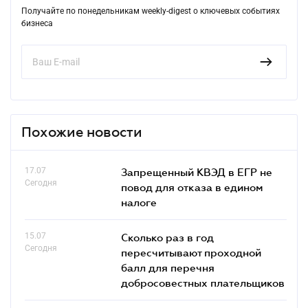
Получайте по понедельникам weekly-digest о ключевых событиях
бизнеса
Похожие новости
17.07
Запрещенный КВЭД в ЕГР не
Сегодня
повод для отказа в едином
налоге
15.07
Сколько раз в год
Сегодня
пересчитывают проходной
балл для перечня
добросовестных плательщиков