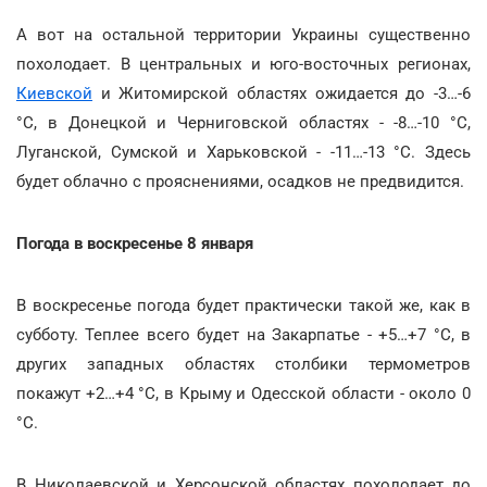
А вот на остальной территории Украины существенно
похолодает. В центральных и юго-восточных регионах,
Киевской
и Житомирской областях ожидается до -3…-6
°С, в Донецкой и Черниговской областях - -8…-10 °С,
Луганской, Сумской и Харьковской - -11…-13 °С. Здесь
будет облачно с прояснениями, осадков не предвидится.
Погода в воскресенье 8 января
В воскресенье погода будет практически такой же, как в
субботу. Теплее всего будет на Закарпатье - +5…+7 °С, в
других западных областях столбики термометров
покажут +2…+4 °С, в Крыму и Одесской области - около 0
°С.
В Николаевской и Херсонской областях похолодает до