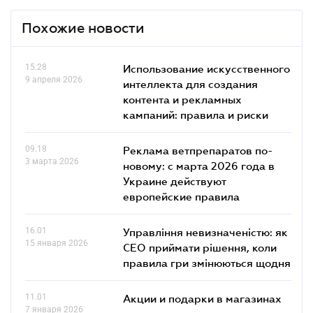
Похожие новости
15.28
Использование искусственного
9 апреля 2026
интеллекта для создания
контента и рекламных
кампаний: правила и риски
09.18
Реклама ветпрепаратов по-
3 марта 2026
новому: с марта 2026 года в
Украине действуют
европейские правила
16.01
Управління невизначеністю: як
15 января 2026
СЕО приймати рішення, коли
правила гри змінюються щодня
11.01
Акции и подарки в магазинах
7 января 2026