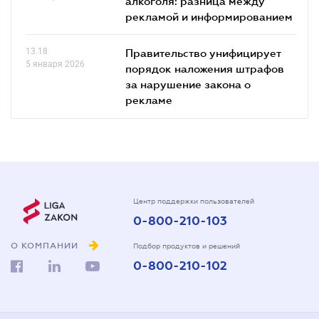
алкоголя: разница между
рекламой и информированием
13.18
Правительство унифицирует
5 января 2026
порядок наложения штрафов
за нарушение закона о
рекламе
Центр поддержки пользователей
0-800-210-103
О КОМПАНИИ
Подбор продуктов и решений
0-800-210-102