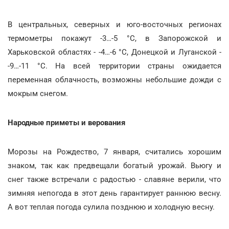
В центральных, северных и юго-восточных регионах
термометры покажут -3…-5 °С, в Запорожской и
Харьковской областях - -4…-6 °С, Донецкой и Луганской -
-9…-11 °С. На всей территории страны ожидается
переменная облачность, возможны небольшие дожди с
мокрым снегом.
Народные приметы и верования
Морозы на Рождество, 7 января, считались хорошим
знаком, так как предвещали богатый урожай. Вьюгу и
снег также встречали с радостью - славяне верили, что
зимняя непогода в этот день гарантирует раннюю весну.
А вот теплая погода сулила позднюю и холодную весну.