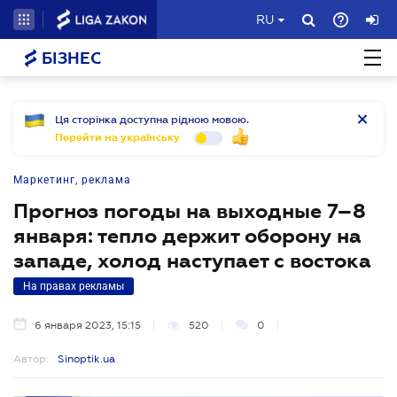
RU
БІЗНЕС
Ця сторінка доступна рідною мовою.
Перейти на українську
Маркетинг, реклама
Прогноз погоды на выходные 7–8
января: тепло держит оборону на
западе, холод наступает с востока
На правах рекламы
6 января 2023, 15:15
520
0
Автор:
Sinoptik.ua