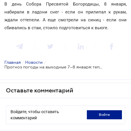
В день Собора Пресвятой Богородицы, 8 января,
набирали в ладони снег - если он прилипал к рукам,
ждали оттепели. А еще смотрели на синиц - если они
сбивались в стаи, стоило подготовиться к вьюге.
Главная
/
Новости
/
Прогноз погоды на выходные 7–8 января: тепло держит оборону на западе, холод наступает с востока
Оставьте комментарий
Войдите, чтобы оставить
войти
комментарий