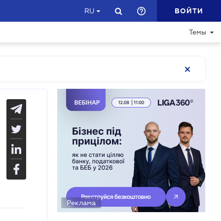
ВОЙТИ
RU
Темы
Реклама