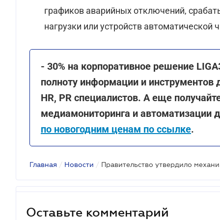
графиков аварийных отключений, срабат
нагрузки или устройств автоматической ч
- 30% на корпоративное решение LIGA3
полноту информации и инструментов д
HR, PR специалистов. А еще получайт
медиамониторинга и автоматизации 
по новогодним ценам по ссылке
.
Главная
/
Новости
/
Оставьте комментарий