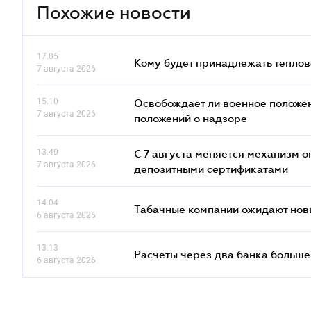
Похожие новости
17.05
Кому будет принадлежать теплов
7 августа 2026
15.10
Освобождает ли военное положен
7 августа 2026
положений о надзоре
13.40
С 7 августа меняется механизм
7 августа 2026
депозитными сертификатами
14.04
Табачные компании ожидают нов
6 августа 2026
13.13
Расчеты через два банка больше
6 августа 2026