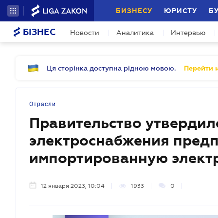
БИЗНЕСУ
ЮРИСТУ
Б
БІЗНЕС
Новости
Аналитика
Интервью
Ця сторінка доступна рідною мовою.
Перейти н
Отрасли
Правительство утвердил
электроснабжения пред
импортированную элект
12 января 2023, 10:04
1933
0