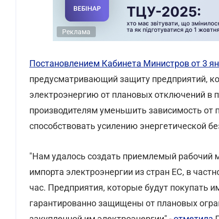
Реклама
Постановлением Кабинета Министров от 3 ян
предусматривающий защиту предприятий, ко
электроэнергию от плановых отключений в п
производителям уменьшить зависимость от 
способствовать усилению энергетической бе
"Нам удалось создать приемлемый рабочий м
импорта электроэнергии из стран ЕС, в частн
час. Предприятия, которые будут покупать 
гарантированно защищены от плановых огра
закупленной им электроэнергии" -
отметила
П