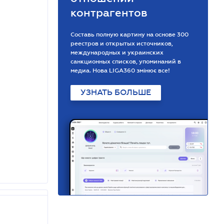
контрагентов
Составь полную картину на основе 300
реестров и открытых источников,
международных и украинских
санкционных списков, упоминаний в
медиа. Нова LIGA360 змінює все!
УЗНАТЬ БОЛЬШЕ