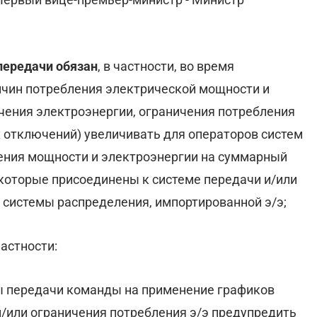
передачи обязан
, в частности, во время
чин потребления электрической мощности и
чения электроэнергии, ограничения потребления
 отключений) увеличивать для операторов систем
ния мощности и электроэнергии на суммарный
которые присоединены к системе передачи и/или
системы распределения, импортированной э/э;
 частности:
мы передачи команды на применение графиков
/или ограничения потребления э/э предупредить