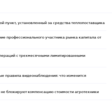
ой пункт, установленный за средства теплопоставщика
ие профессионального участника рынка капитала от
 операций с трехмесячными лимитированными
ые правила видеонаблюдения: что изменится
 не блокируют компенсацию стоимости агротехники