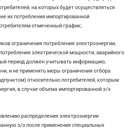
отребителей, на которых будет осуществляться
чине их потребления импортированной
потребителям отмеченный график;
иков ограничения потребления электроэнергии,
 потребления электрической мощности, аварийного
ный период должен учитывать информацию,
чи, и не применять меры ограничения отбора
одпунктом) относительно потребителей, которым
ергия, в случае объема импортированной э/э
овлению распределения электроэнергии
анную э/э после применения специальных