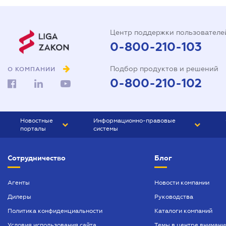
Центр поддержки пользователе
0-800-210-103
Подбор продуктов и решений
О КОМПАНИИ
0-800-210-102
Новостные
Информационно-правовые
порталы
системы
ЮРЛИГА
Право Украины
Сотрудничество
Блог
БИЗНЕС
ГРАНД
БУХГАЛТЕР.ua
ПРАЙМ
Агенты
Новости компании
Дилеры
Руководства
БУХГАЛТЕР ПРОФ
Политика конфиденциальности
Каталоги компаний
ЮРИСТ ПРОФ
Условия использования сайта
Темы в центре внимани