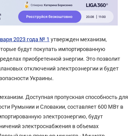
варя 2023 года № 1
утвержден механизм,
торые будут покупать импортированную
ределах приобретенной энергии. Это позволит
плановых отключений электроэнергии и будет
зопасности Украины.
еханизм. Доступная пропускная способность для
ости Румынии и Словакии, составляет 600 МВт в
импортированную электроэнергию, будут
ничений электроснабжения в объемах
ервый вице-премьер-министр - Министр