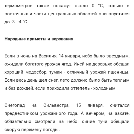
термометров также покажут около 0 °С, только в
восточных и части центральных областей они опустятся
до -3…-4 °С.
Народные приметы и верования
Если в ночь на Василия, 14 января, небо было звездным,
ожидали богатого урожая ягод. Иней на деревьях обещал
хороший медосбор, туман - отличный урожай пшеницы.
Если весь день шел снег, лето должно было быть теплым
и без дождей, если приходила оттепель - холодным.
Снегопад на Сильвестра, 15 января, считался
предвестником урожайного года. А вечером, на закате,
обязательно смотрели на небо: синие тучи обещали
скорую перемену погоды.