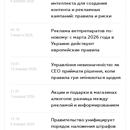
9 апреля 2026
интеллекта для создания
контента и рекламных
кампаний: правила и риски
09.18
Реклама ветпрепаратов по-
3 марта 2026
новому: с марта 2026 года в
Украине действуют
европейские правила
16.01
Управління невизначеністю: як
15 января 2026
СЕО приймати рішення, коли
правила гри змінюються щодня
11.01
Акции и подарки в магазинах
7 января 2026
алкоголя: разница между
рекламой и информированием
13.18
Правительство унифицирует
5 января 2026
порядок наложения штрафов