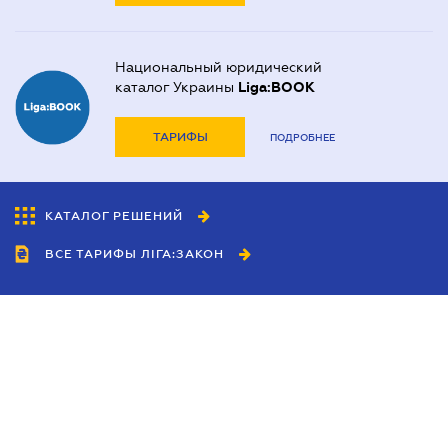
Национальный юридический
каталог Украины
Liga:BOOK
ТАРИФЫ
ПОДРОБНЕЕ
КАТАЛОГ РЕШЕНИЙ
ВСЕ ТАРИФЫ ЛІГА:ЗАКОН
Сотрудничество
Агенты
Дилеры
Политика
конфиденциальности
Условия использования