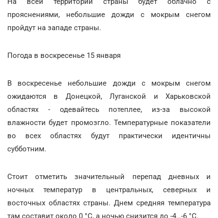
На всей территории страны будет облачно с
прояснениями, небольшие дожди с мокрым снегом
пройдут на западе страны.
Погода в воскресенье 15 января
В воскресенье небольшие дожди с мокрым снегом
ожидаются в Донецкой, Луганской и Харьковской
областях - одевайтесь потеплее, из-за высокой
влажности будет промозгло. Температурные показатели
во всех областях будут практически идентичны
субботним.
Стоит отметить значительный перепад дневных и
ночных температур в центральных, северных и
восточных областях страны. Днем средняя температура
там составит около 0 °С, а ночью снизится до -4…-6 °С.