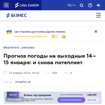
RU
БІЗНЕС
Ця сторінка доступна рідною мовою.
Перейти на українську
Маркетинг, реклама
Прогноз погоды на выходные 14–
15 января: и снова потеплеет
13 января 2023, 14:02
520
0
Автор:
Sinoptik.ua
Реклама