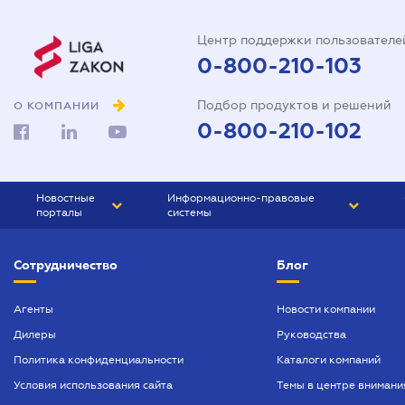
Центр поддержки пользователе
0-800-210-103
Подбор продуктов и решений
О КОМПАНИИ
0-800-210-102
Новостные
Информационно-правовые
порталы
системы
ЮРЛИГА
Право Украины
Сотрудничество
Блог
БИЗНЕС
ГРАНД
БУХГАЛТЕР.ua
ПРАЙМ
Агенты
Новости компании
Дилеры
Руководства
БУХГАЛТЕР ПРОФ
Политика конфиденциальности
Каталоги компаний
ЮРИСТ ПРОФ
Условия использования сайта
Темы в центре внимани
ЮРИСТ