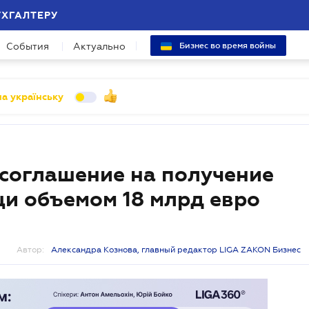
УХГАЛТЕРУ
События
Актуально
Бизнес во время войны
а українську
 соглашение на получение
и объемом 18 млрд евро
Автор:
Александра Кознова, главный редактор LIGA ZAKON Бизнес