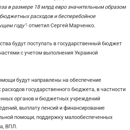
а в размере 18 млрд евро значительным образом
бюджетных расходов и бесперебойное
ущем году"
- отметил Сергей Марченко.
ства будут поступать в государственный бюджет
частями с учетом выполнения Украиной
мощи будут направлены на обеспечение
расходов государственного бюджета, в частности
венных органов и бюджетных учреждений
едений, выплату пенсий и финансирование
льной помощи, поддержку малообеспеченных
а, ВПЛ.