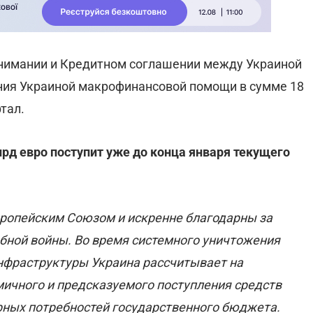
нимании и Кредитном соглашении между Украиной
ния Украиной макрофинансовой помощи в сумме 18
тал.
рд евро поступит уже до конца января текущего
вропейским Союзом и искренне благодарны за
бной войны. Во время системного уничтожения
нфраструктуры Украина рассчитывает на
мичного и предсказуемого поступления средств
рных потребностей государственного бюджета.