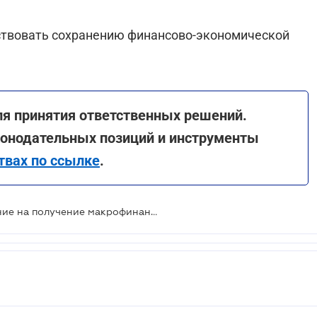
ствовать сохранению финансово-экономической
ля принятия ответственных решений.
аконодательных позиций и инструменты
твах по ссылке
.
Украина и ЕС подписали соглашение на получение макрофинансовой помощи объемом 18 млрд евро