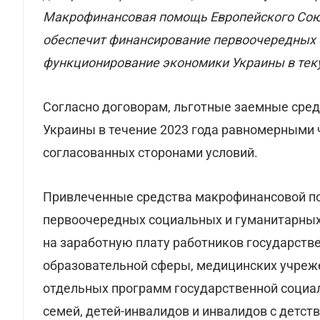
Макрофинансовая помощь Европейского Союз
обеспечит финансирование первоочередных 
функционирование экономики Украины в тек
Согласно договорам, льготные заемные сред
Украины в течение 2023 года равномерными 
согласованных сторонами условий.
Привлеченные средства макрофинансовой по
первоочередных социальных и гуманитарных 
на заработную плату работников государст
образовательной сферы, медицинских учреж
отдельных программ государственной социа
семей, детей-инвалидов и инвалидов с детств