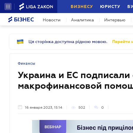
БИЗНЕСУ
ЮРИСТУ
Б
БІЗНЕС
Новости
Аналитика
Интервью
Ця сторінка доступна рідною мовою.
Перейти н
Финансы
Украина и ЕС подписали
макрофинансовой помощ
16 января 2023, 15:14
502
0