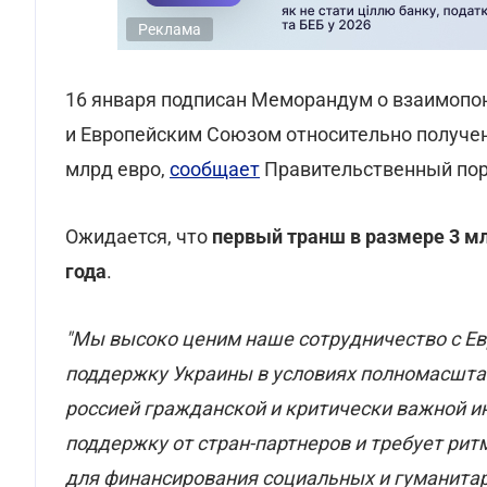
Реклама
16 января подписан Меморандум о взаимопо
и Европейским Союзом относительно получе
млрд евро,
сообщает
Правительственный пор
Ожидается, что
первый транш в размере 3 мл
года
.
"Мы высоко ценим наше сотрудничество с Е
поддержку Украины в условиях полномасшта
россией гражданской и критически важной и
поддержку от стран-партнеров и требует рит
для финансирования социальных и гуманита