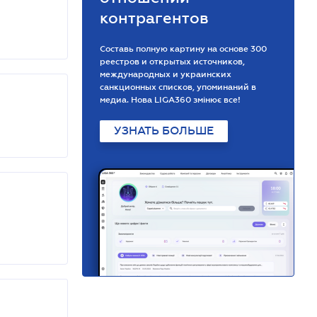
контрагентов
Составь полную картину на основе 300
реестров и открытых источников,
международных и украинских
санкционных списков, упоминаний в
медиа. Нова LIGA360 змінює все!
УЗНАТЬ БОЛЬШЕ