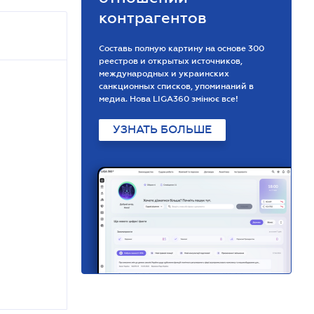
контрагентов
Составь полную картину на основе 300
реестров и открытых источников,
международных и украинских
санкционных списков, упоминаний в
медиа. Нова LIGA360 змінює все!
УЗНАТЬ БОЛЬШЕ