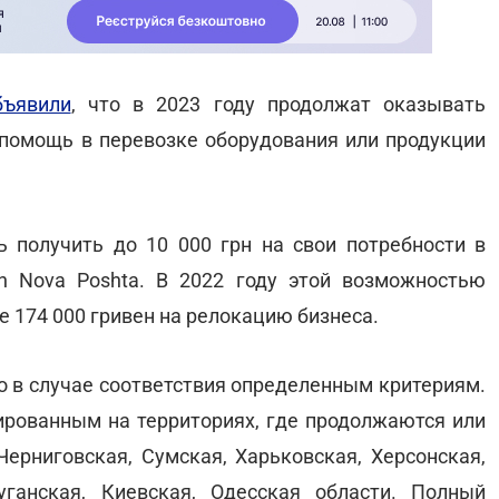
бъявили
, что в 2023 году продолжат оказывать
помощь в перевозке оборудования или продукции
 получить до 10 000 грн на свои потребности в
an Nova Poshta. В 2022 году этой возможностью
 174 000 гривен на релокацию бизнеса.
о в случае соответствия определенным критериям.
рированным на территориях, где продолжаются или
ерниговская, Сумская, Харьковская, Херсонская,
уганская, Киевская, Одесская области. Полный