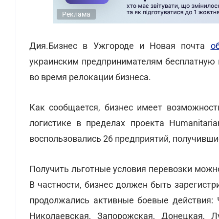
Реклама
Дия.Бизнес в Ужгороде и Новая почта
о
украинским предпринимателям бесплатную 
во время релокации бизнеса.
Как сообщается, бизнес имеет возможность
логистике в пределах проекта Humanitari
воспользовались 26 предприятий, получившие
Получить льготные условия перевозки можн
В частности, бизнес должен быть зарегист
продолжались активные боевые действия: Ч
Николаевская, Запорожская, Донецкая, Л