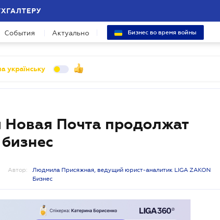
УХГАЛТЕРУ
События
Актуально
Бизнес во время войны
а українську
и Новая Почта продолжат
 бизнес
Автор:
Людмила Присяжная, ведущий юрист-аналитик LIGA ZAKON
Бизнес