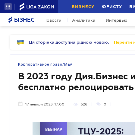
БИЗНЕСУ
ЮРИСТУ
Б
БІЗНЕС
Новости
Аналитика
Интервью
Ця сторінка доступна рідною мовою.
Перейти н
Корпоративное право/M&A
В 2023 году Дия.Бизнес 
бесплатно релоцировать
17 января 2023, 17:00
526
0