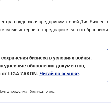
центра поддержки предпринимателей Дия.Бизнес в
ительные интервью с предварительно отобранными
сохранения бизнеса в условиях войны.
жедневные обновления документов,
й от LIGA ZAKON.
Читай по ссылке
.
В 2023 году Дия.Бизнес и Новая Почта продолжат бесплатно релоцировать бизнес