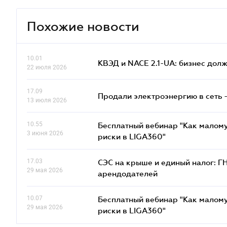
Похожие новости
10.01
КВЭД и NACE 2.1-UA: бизнес дол
22 июля 2026
17.09
Продали электроэнергию в сеть 
13 июля 2026
10.55
Бесплатный вебинар "Как малому
3 июня 2026
риски в LIGA360"
17.03
СЭС на крыше и единый налог: Г
29 мая 2026
арендодателей
10.07
Бесплатный вебинар "Как малому
29 мая 2026
риски в LIGA360"