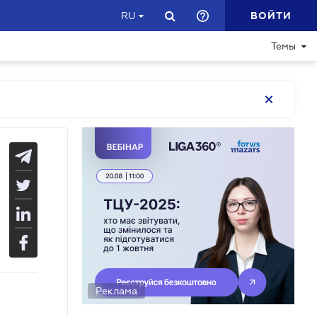
ВОЙТИ
RU
Темы
Реклама