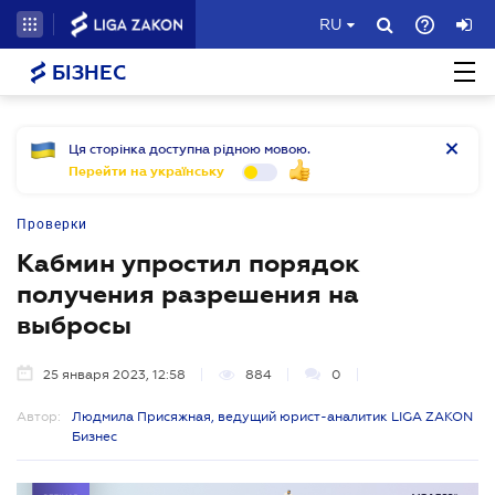
RU
БІЗНЕС
Ця сторінка доступна рідною мовою.
Перейти на українську
Проверки
Кабмин упростил порядок
получения разрешения на
выбросы
25 января 2023, 12:58
884
0
Автор:
Людмила Присяжная, ведущий юрист-аналитик LIGA ZAKON
Бизнес