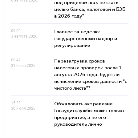
6 августа 2026
под прицелом: как не стать
целью банка, налоговой и БЭБ
в 2026 году"
09.00
Главное за неделю:
3 августа 2026
государственный надзор и
регулирование
09.47
Перезагрузка сроков
31 июля 2026
налоговых проверок после 1
августа 2026 года: будет ли
исчисление сроков давности "с
чистого листа"?
15.29
Обжаловать акт ревизии
30 июля 2026
Госаудитслужбы может только
предприятие, а не его
руководитель лично