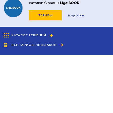
каталог Украины
Liga:BOOK
ТАРИФЫ
ПОДРОБНЕЕ
КАТАЛОГ РЕШЕНИЙ
ВСЕ ТАРИФЫ ЛІГА:ЗАКОН
Сотрудничество
Агенты
Дилеры
Политика
конфиденциальности
Условия использования
сайта
Реклама