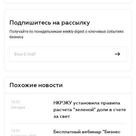
Подпишитесь на рассылку
Получайте по понедельникам weekly-digest о ключевых событиях
бизнеса
Похожие новости
16.01
НКРЭКУ установила правила
Сегодня
расчета "зеленой" доли в счете
за свет
10.01
Бесплатный вебинар "Бизнес