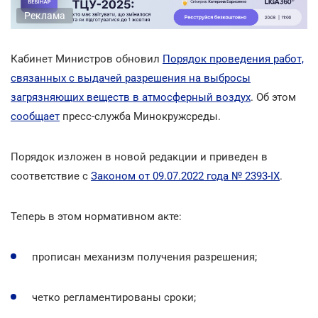
Реклама
Кабинет Министров обновил
Порядок проведения работ,
связанных с выдачей разрешения на выбросы
загрязняющих веществ в атмосферный воздух
. Об этом
сообщает
пресс-служба Минокружсреды.
Порядок изложен в новой редакции и приведен в
соответствие с
Законом от 09.07.2022 года № 2393-ІХ
.
Теперь в этом нормативном акте:
прописан механизм получения разрешения;
четко регламентированы сроки;