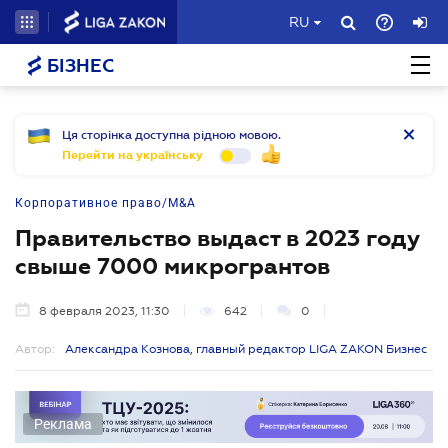
RU
БІЗНЕС
Ця сторінка доступна рідною мовою.
Перейти на українську
Корпоративное право/M&A
Правительство выдаст в 2023 году
свыше 7000 микрогрантов
8 февраля 2023, 11:30
642
0
Автор:
Александра Кознова, главный редактор LIGA ZAKON Бизнес
Реклама