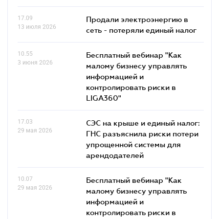
17.09
Продали электроэнергию в
13 июля 2026
сеть - потеряли единый налог
10.55
Бесплатный вебинар "Как
3 июня 2026
малому бизнесу управлять
информацией и
контролировать риски в
LIGA360"
17.03
СЭС на крыше и единый налог:
29 мая 2026
ГНС разъяснила риски потери
упрощенной системы для
арендодателей
10.07
Бесплатный вебинар "Как
29 мая 2026
малому бизнесу управлять
информацией и
контролировать риски в