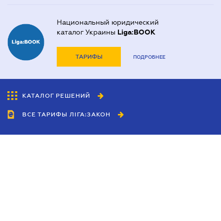
Национальный юридический
каталог Украины
Liga:BOOK
ТАРИФЫ
ПОДРОБНЕЕ
КАТАЛОГ РЕШЕНИЙ
ВСЕ ТАРИФЫ ЛІГА:ЗАКОН
Сотрудничество
Агенты
Дилеры
Политика
конфиденциальности
Условия использования
сайта