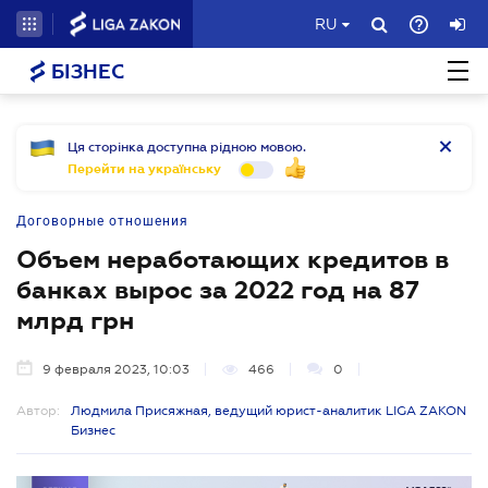
RU
БІЗНЕС
Ця сторінка доступна рідною мовою.
Перейти на українську
Договорные отношения
Объем неработающих кредитов в
банках вырос за 2022 год на 87
млрд грн
9 февраля 2023, 10:03
466
0
Автор:
Людмила Присяжная, ведущий юрист-аналитик LIGA ZAKON
Бизнес