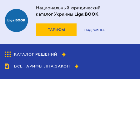
Национальный юридический
каталог Украины
Liga:BOOK
ТАРИФЫ
ПОДРОБНЕЕ
КАТАЛОГ РЕШЕНИЙ
ВСЕ ТАРИФЫ ЛІГА:ЗАКОН
Сотрудничество
Агенты
Дилеры
Политика
конфиденциальности
Условия использования
сайта