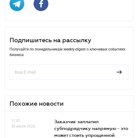
Подпишитесь на рассылку
Получайте по понедельникам weekly-digest о ключевых событиях
бизнеса
Похожие новости
17.01
Заказчик заплатил
30 июля 2026
субподрядчику напрямую - это
может стоить упрощенной