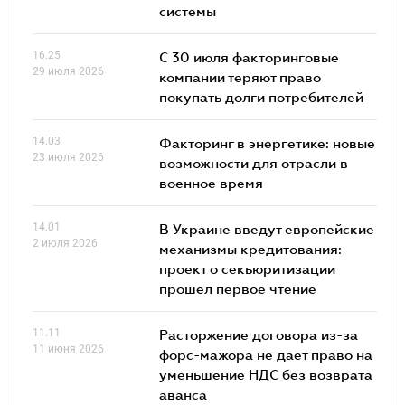
системы
16.25
С 30 июля факторинговые
29 июля 2026
компании теряют право
покупать долги потребителей
14.03
Факторинг в энергетике: новые
23 июля 2026
возможности для отрасли в
военное время
14.01
В Украине введут европейские
2 июля 2026
механизмы кредитования:
проект о секьюритизации
прошел первое чтение
11.11
Расторжение договора из-за
11 июня 2026
форс-мажора не дает право на
уменьшение НДС без возврата
аванса