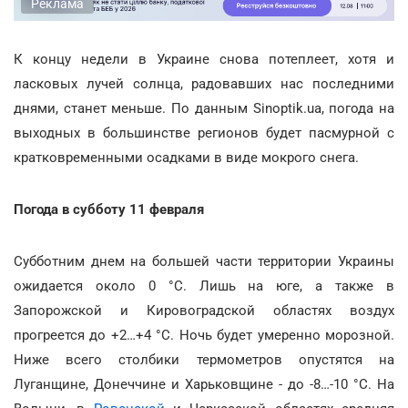
Реклама
К концу недели в Украине снова потеплеет, хотя и
ласковых лучей солнца, радовавших нас последними
днями, станет меньше. По данным Sinoptik.ua, погода на
выходных в большинстве регионов будет пасмурной с
кратковременными осадками в виде мокрого снега.
Погода в субботу 11 февраля
Субботним днем на большей части территории Украины
ожидается около 0 °С. Лишь на юге, а также в
Запорожской и Кировоградской областях воздух
прогреется до +2…+4 °С. Ночь будет умеренно морозной.
Ниже всего столбики термометров опустятся на
Луганщине, Донеччине и Харьковщине - до -8…-10 °С. На