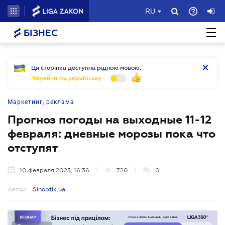
RU
БІЗНЕС
Ця сторінка доступна рідною мовою.
Перейти на українську
Маркетинг, реклама
Прогноз погоды на выходные 11-12
февраля: дневные морозы пока что
отступят
10 февраля 2023, 16:36
720
0
Автор:
Sinoptik.ua