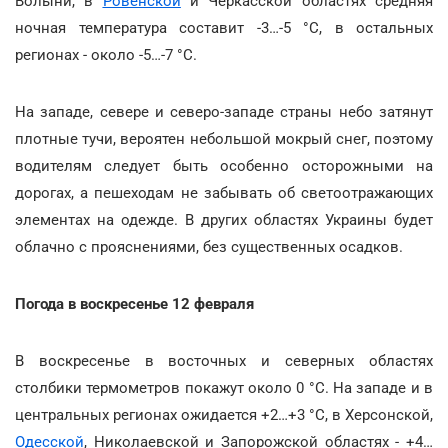
Волыни, в
Ровенской
и Черкасской областях средняя
ночная температура составит -3…-5 °С, в остальных
регионах - около -5…-7 °С.
На западе, севере и северо-западе страны небо затянут
плотные тучи, вероятен небольшой мокрый снег, поэтому
водителям следует быть особенно осторожными на
дорогах, а пешеходам не забывать об светоотражающих
элементах на одежде. В других областях Украины будет
облачно с прояснениями, без существенных осадков.
Погода в воскресенье 12 февраля
В воскресенье в восточных и северных областях
столбики термометров покажут около 0 °С. На западе и в
центральных регионах ожидается +2…+3 °С, в Херсонской,
Одесской
, Николаевской и Запорожской областях - +4…