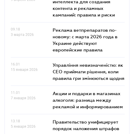
интеллекта для создания
контента и рекламных
кампаний: правила и риски
09.18
Реклама ветпрепаратов по-
3 марта 2026
новому: с марта 2026 года в
Украине действуют
европейские правила
16.01
Управління невизначеністю: як
15 января 2026
СЕО приймати рішення, коли
правила гри змінюються щодня
11.01
Акции и подарки в магазинах
7 января 2026
алкоголя: разница между
рекламой и информированием
13.18
Правительство унифицирует
5 января 2026
порядок наложения штрафов