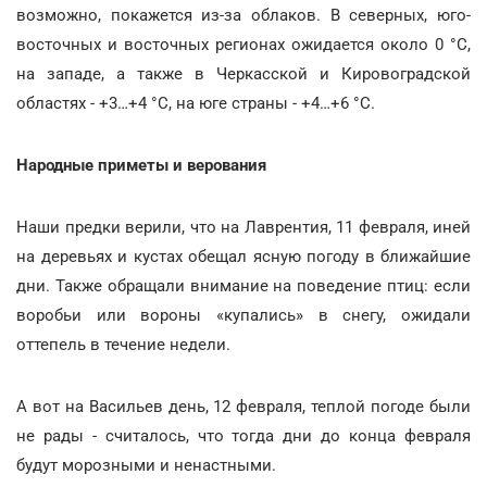
возможно, покажется из-за облаков. В северных, юго-
восточных и восточных регионах ожидается около 0 °С,
на западе, а также в Черкасской и Кировоградской
областях - +3…+4 °С, на юге страны - +4…+6 °С.
Народные приметы и верования
Наши предки верили, что на Лаврентия, 11 февраля, иней
на деревьях и кустах обещал ясную погоду в ближайшие
дни. Также обращали внимание на поведение птиц: если
воробьи или вороны «купались» в снегу, ожидали
оттепель в течение недели.
А вот на Васильев день, 12 февраля, теплой погоде были
не рады - считалось, что тогда дни до конца февраля
будут морозными и ненастными.