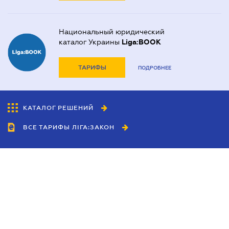
Национальный юридический
каталог Украины
Liga:BOOK
ТАРИФЫ
ПОДРОБНЕЕ
КАТАЛОГ РЕШЕНИЙ
ВСЕ ТАРИФЫ ЛІГА:ЗАКОН
Сотрудничество
Агенты
Дилеры
Политика
конфиденциальности
Условия использования