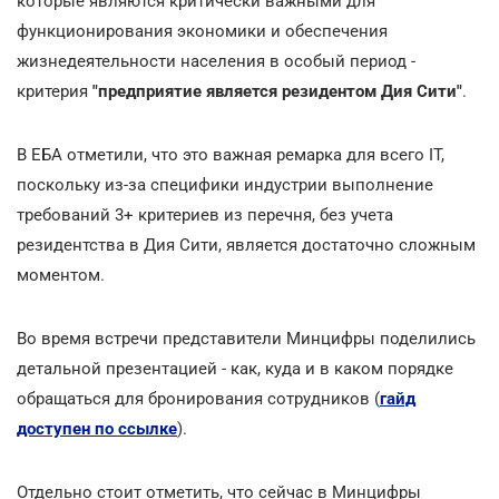
которые являются критически важными для
функционирования экономики и обеспечения
жизнедеятельности населения в особый период -
критерия
"предприятие является резидентом Дия Сити"
.
В ЕБА отметили, что это важная ремарка для всего ІТ,
поскольку из-за специфики индустрии выполнение
требований 3+ критериев из перечня, без учета
резидентства в Дия Сити, является достаточно сложным
моментом.
Во время встречи представители Минцифры поделились
детальной презентацией - как, куда и в каком порядке
обращаться для бронирования сотрудников (
гайд
доступен по ссылке
).
Отдельно стоит отметить, что сейчас в Минцифры