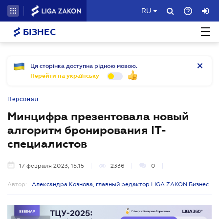
RU
БІЗНЕС
Ця сторінка доступна рідною мовою.
Перейти на українську
Персонал
Минцифра презентовала новый
алгоритм бронирования IT-
специалистов
17 февраля 2023, 15:15
2336
0
Автор:
Александра Кознова, главный редактор LIGA ZAKON Бизнес