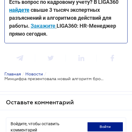
Есть вопрос по кадровому учету? В LIGA360
найдете
свыше 3 тысяч экспертных
разъяснений и алгоритмов действий для
работы.
Закажите
LIGA360: HR-Менеджер
прямо сегодня.
Главная
/
Новости
/
Минцифра презентовала новый алгоритм бронирования IT-специалистов
Оставьте комментарий
Войдите, чтобы оставить
войти
комментарий