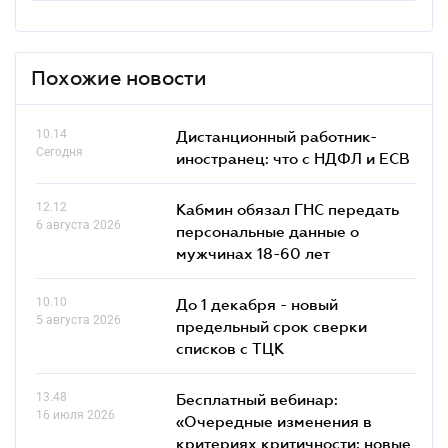
Похожие новости
10.14
Дистанционный работник-
Сегодня
иностранец: что с НДФЛ и ЕСВ
12.12
Кабмин обязал ГНС передать
6 августа 2026
персональные данные о
мужчинах 18-60 лет
10.10
До 1 декабря - новый
5 августа 2026
предельный срок сверки
списков c ТЦК
13.48
Бесплатный вебинар:
16 июля 2026
«Очередные изменения в
критериях критичности: новые