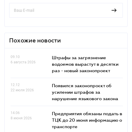
Похожие новости
09.10
Штрафы за загрязнение
6 августа 2026
водоемов вырастут в десятки
раз - новый законопроект
12.12
Появился законопроєкт об
22 июля 2026
усилении штрафов за
нарушение языкового закона
14.06
Предприятия обязаны подать в
8 июня 2026
ТЦК до 20 июня информацию о
транспорте