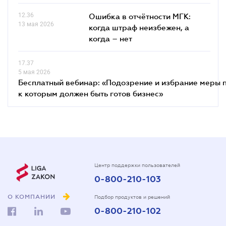
12.36
Ошибка в отчётности МГК:
13 мая 2026
когда штраф неизбежен, а
когда – нет
17.37
5 мая 2026
Бесплатный вебинар: «Подозрение и избрание меры п
к которым должен быть готов бизнес»
Центр поддержки пользователей
0-800-210-103
О КОМПАНИИ
Подбор продуктов и решений
0-800-210-102