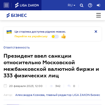
RU
БІЗНЕС
Ця сторінка доступна рідною мовою.
Перейти на українську
Ответственность
Президент ввел санкции
относительно Московской
межбанковской валютной биржи и
333 физических лиц
20 февраля 2023, 12:00
342
0
Автор:
Александра Кознова, главный редактор LIGA ZAKON Бизнес