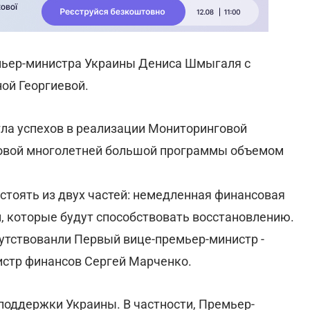
емьер-министра Украины Дениса Шмыгаля с
ой Георгиевой.
игла успехов в реализации Мониторинговой
новой многолетней большой программы объемом
стоять из двух частей: немедленная финансовая
 которые будут способствовать восстановлению.
сутствованли Первый вице-премьер-министр -
стр финансов Сергей Марченко.
оддержки Украины. В частности, Премьер-