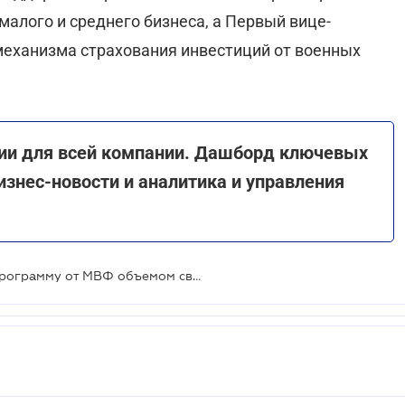
алого и среднего бизнеса, а Первый вице-
механизма страхования инвестиций от военных
ии для всей компании. Дашборд ключевых
изнес-новости и аналитика и управления
Украина рассчитывает на новую программу от МВФ объемом свыше 15 млрд долларов