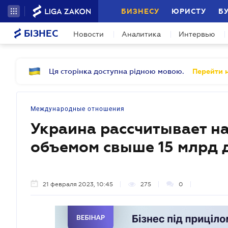
БИЗНЕСУ
ЮРИСТУ
Б
БІЗНЕС
Новости
Аналитика
Интервью
Ця сторінка доступна рідною мовою.
Перейти н
Международные отношения
Украина рассчитывает н
объемом свыше 15 млрд 
21 февраля 2023, 10:45
275
0