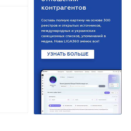
контрагентов
Составь полную картину на основе 300
реестров и открытых источников,
международных и украинских
санкционных списков, упоминаний в
медиа. Нова LIGA360 змінює все!
УЗНАТЬ БОЛЬШЕ