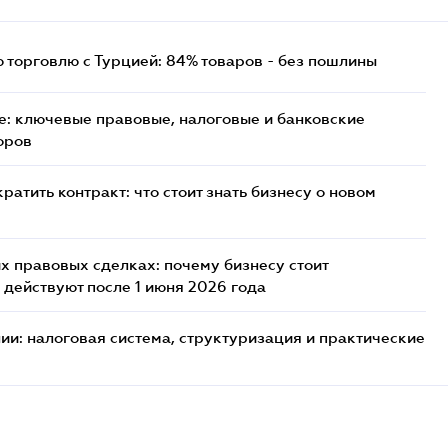
торговлю с Турцией: 84% товаров - без пошлины
: ключевые правовые, налоговые и банковские
оров
атить контракт: что стоит знать бизнесу о новом
х правовых сделках: почему бизнесу стоит
 действуют после 1 июня 2026 года
ии: налоговая система, структуризация и практические