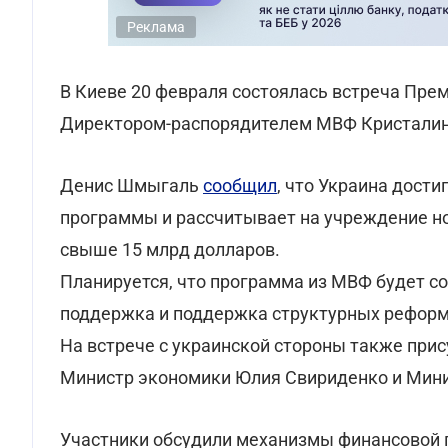
Реклама
В Киеве 20 февраля состоялась встреча Пр
Директором-распорядителем МВФ Кристалин
Денис Шмыгаль
сообщил
, что Украина дост
программы и рассчитывает на учреждение 
свыше 15 млрд долларов.
Планируется, что программа из МВФ будет со
поддержка и поддержка структурных реформ,
На встрече с украинской стороны также при
Министр экономики Юлия Свириденко и Мини
Участники обсудили механизмы финансовой п