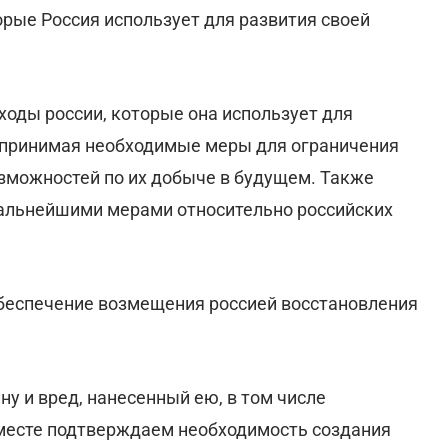
орые Россия использует для развития своей
ходы россии, которые она использует для
, принимая необходимые меры для ограничения
озможностей по их добыче в будущем. Также
дальнейшими мерами относительно российских
обеспечение возмещения россией восстановления
ну и вред, нанесенный ею, в том числе
месте подтверждаем необходимость создания