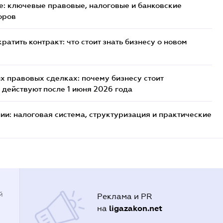
: ключевые правовые, налоговые и банковские
оров
атить контракт: что стоит знать бизнесу о новом
х правовых сделках: почему бизнесу стоит
 действуют после 1 июня 2026 года
ии: налоговая система, структуризация и практические
й
Реклама и PR
ligazakon.net
на