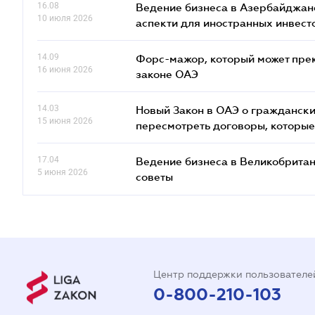
16.08
Ведение бизнеса в Азербайджане
10 июля 2026
аcпекти для иностранных инвест
14.09
Форс-мажор, который может прекр
16 июня 2026
законе ОАЭ
14.03
Новый Закон в ОАЭ о граждански
15 июня 2026
пересмотреть договоры, которые
17.04
Ведение бизнеса в Великобритан
5 июня 2026
советы
Центр поддержки пользователе
0-800-210-103