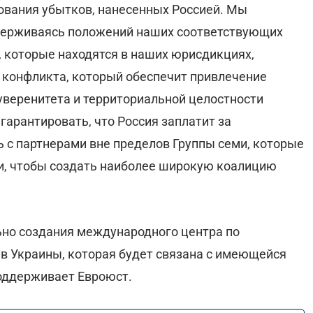
вания убытков, нанесенных Россией. Мы
держиваясь положений наших соответствующих
, которые находятся в наших юрисдикциях,
конфликта, который обеспечит привлечение
уверенитета и территориальной целостности
арантировать, что Россия заплатит за
 с партнерами вне пределов Группы семи, которые
, чтобы создать наиболее широкую коалицию
ьно создания международного центра по
в Украины, которая будет связана с имеющейся
оддерживает Евроюст.