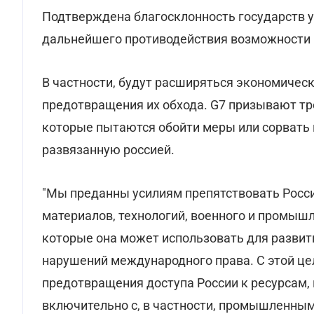
Подтверждена благосклонность государств у
дальнейшего противодействия возможности 
В частности, будут расширяться экономическ
предотвращения их обхода. G7 призывают тр
которые пытаются обойти меры или сорвать 
развязанную россией.
"Мы преданны усилиям препятствовать Росси
материалов, технологий, военного и промыш
которые она может использовать для разви
нарушений международного права. С этой ц
предотвращения доступа России к ресурсам,
включительно с, в частности, промышленны