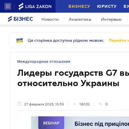
БИЗНЕСУ
ЮРИСТУ
Б
БІЗНЕС
Новости
Аналитика
Интервью
Ця сторінка доступна рідною мовою.
Перейти н
Международные отношения
Лидеры государств G7 в
относительно Украины
27 февраля 2023, 15:39
18032
0