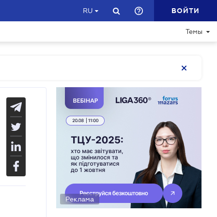
ВОЙТИ
RU
Темы
Реклама