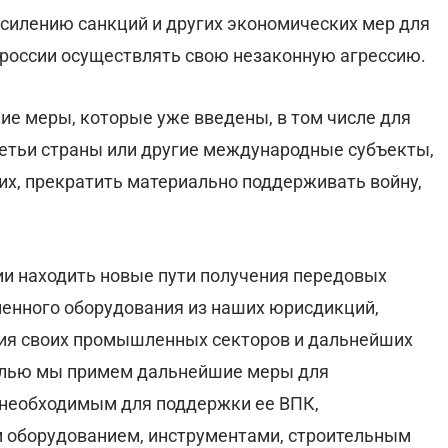
силению санкций и других экономических мер для
россии осуществлять свою незаконную агрессию.
ие меры, которые уже введены, в том числе для
етьи страны или другие международные субъекты,
их, прекратить материально поддерживать войну,
и находить новые пути получения передовых
ленного оборудования из наших юрисдикций,
тия своих промышленных секторов и дальнейших
елью мы примем дальнейшие меры для
 необходимым для поддержки ее ВПК,
м оборудованием, инструментами, строительным