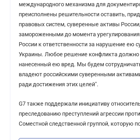
международного механизма для документиро
преисполнены решительности оставить, при
правовых систем, суверенные активы России
замороженными до момента урегулирования 
России к ответственности за нарушение ею с
Украины. Любое решение конфликта должно г
нанесенный ею вред. Мы будем сотрудничать
владеют российскими суверенными активами
ради достижения этих целей".
G7 также поддержали инициативу относител
преследованию преступлений агрессии проти
Соместной следственной группой, которую п