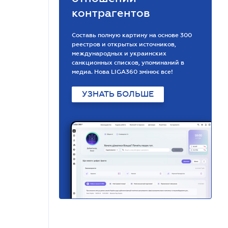
контрагентов
Составь полную картину на основе 300
реестров и открытых источников,
международных и украинских
санкционных списков, упоминаний в
медиа. Нова LIGA360 змінює все!
УЗНАТЬ БОЛЬШЕ