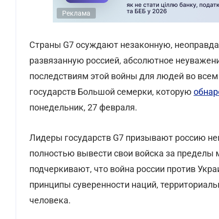
Реклама
Страны G7 осуждают незаконную, неоправда
развязанную россией, абсолютное неуважени
последствиям этой войны для людей во всем 
государств Большой семерки, которую
обнар
понедельник, 27 февраля.
Лидеры государств G7 призывают россию не
полностью вывести свои войска за пределы 
подчеркивают, что война россии против Укр
принципы суверенности наций, территориаль
человека.