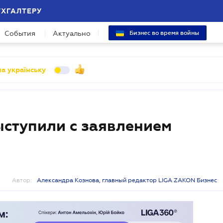
УХГАЛТЕРУ
События
Актуально
Бизнес во время войны
а українську
ыступили с заявлением
Автор:
Александра Кознова, главный редактор LIGA ZAKON Бизнес