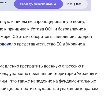
нную и ничем не спровоцированную войну,
е к принципам Устава ООН и безразличие к
мире. Об этом говорится в заявлении лидеров
одовало
представительство ЕС в Украине в
медленно прекратить военную агрессию и
международно признанной территории Украины и
аины - это также нападение на фундаментальные
ной целостности государств и уважения к правам