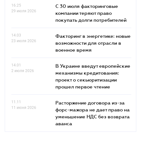
16.25
С 30 июля факторинговые
29 июля 2026
компании теряют право
покупать долги потребителей
14.03
Факторинг в энергетике: новые
23 июля 2026
возможности для отрасли в
военное время
14.01
В Украине введут европейские
2 июля 2026
механизмы кредитования:
проект о секьюритизации
прошел первое чтение
11.11
Расторжение договора из-за
11 июня 2026
форс-мажора не дает право на
уменьшение НДС без возврата
аванса