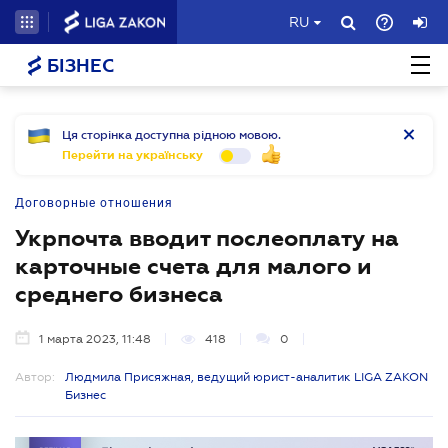
RU
БІЗНЕС
Ця сторінка доступна рідною мовою.
Перейти на українську
Договорные отношения
Укрпочта вводит послеоплату на
карточные счета для малого и
среднего бизнеса
1 марта 2023, 11:48
418
0
Автор:
Людмила Присяжная, ведущий юрист-аналитик LIGA ZAKON
Бизнес