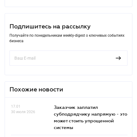
Подпишитесь на рассылку
Получайте по понедельникам weekly-digest о ключевых событиях
бизнеса
Похожие новости
17.01
Заказчик заплатил
30 июля 2026
субподрядчику напрямую - это
может стоить упрощенной
системы