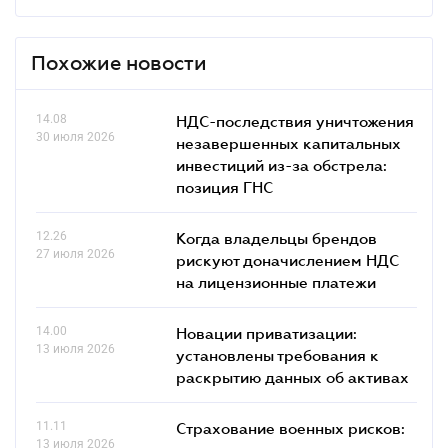
Похожие новости
14.08
НДС-последствия уничтожения
30 июля 2026
незавершенных капитальных
инвестиций из-за обстрела:
позиция ГНС
12.26
Когда владельцы брендов
27 июля 2026
рискуют доначислением НДС
на лицензионные платежи
14.00
Новации приватизации:
13 июля 2026
установлены требования к
раскрытию данных об активах
11.11
Страхование военных рисков:
13 июля 2026