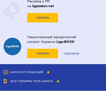
Реклама и PR
на
ligazakon.net
ТАРИФЫ
Национальный юридический
каталог Украины
Liga:BOOK
ТАРИФЫ
ПОДРОБНЕЕ
КАТАЛОГ РЕШЕНИЙ
ВСЕ ТАРИФЫ ЛІГА:ЗАКОН
Сотрудничество
Агенты