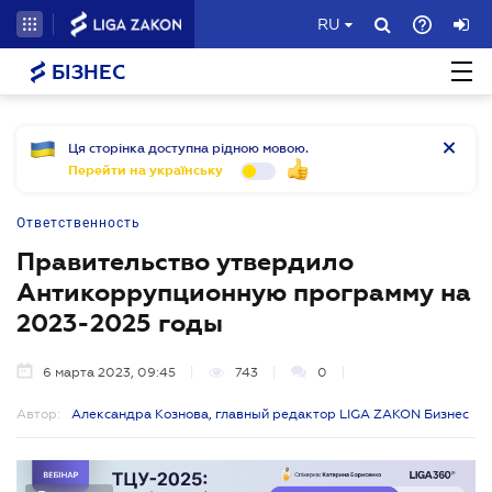
RU
БІЗНЕС
Ця сторінка доступна рідною мовою.
Перейти на українську
Ответственность
Правительство утвердило
Антикоррупционную программу на
2023-2025 годы
6 марта 2023, 09:45
743
0
Автор:
Александра Кознова, главный редактор LIGA ZAKON Бизнес