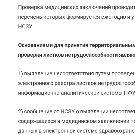
Проверка медицинских заключений проводи
перечень которых формируется ежегодно и 
НСЗУ.
Основаниями для принятия территориальны
проверки листков нетрудоспособности являю
1) выявление несоответствия путем проведе
электронного реестра листков нетрудоспосо
информационно-аналитической системы ПФУ
2) сообщение от НСЗУ о выявлении несоотве
содержащихся в медицинском заключении по
данных в электронной системе здравоохране