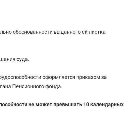
ельно обоснованности выданного ей листка
шения суда.
рудоспособности оформляется приказом за
гана Пенсионного фонда.
способности не может превышать 10 календарных