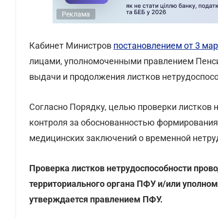
Реклама
Кабинет Министров
постановлением от 3 мар
лицами, уполномоченными правлением Пенси
выдачи и продолжения листков нетрудоспособ
Согласно Порядку, целью проверки листков 
контроля за обоснованностью формирования 
медицинских заключений о временной нетруд
Проверка листков нетрудоспособности про
территориального органа ПФУ и/или уполно
утверждается правлением ПФУ.