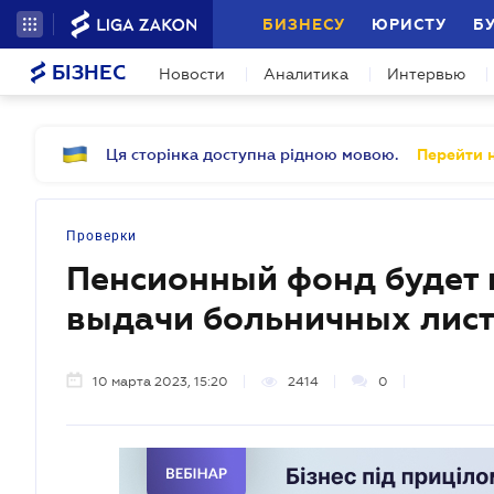
БИЗНЕСУ
ЮРИСТУ
Б
БІЗНЕС
Новости
Аналитика
Интервью
Ця сторінка доступна рідною мовою.
Перейти н
Проверки
Пенсионный фонд будет 
выдачи больничных лис
10 марта 2023, 15:20
2414
0