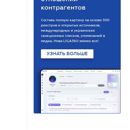
контрагентов
Составь полную картину на основе 300
реестров и открытых источников,
международных и украинских
санкционных списков, упоминаний в
медиа. Нова LIGA360 змінює все!
УЗНАТЬ БОЛЬШЕ