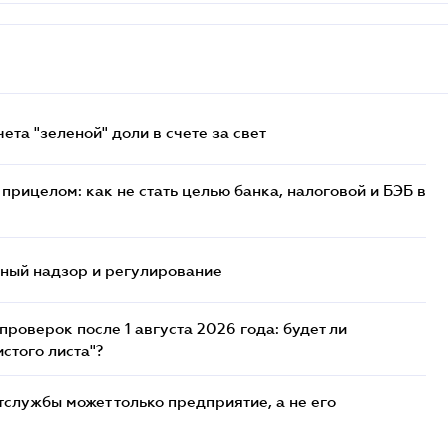
та "зеленой" доли в счете за свет
прицелом: как не стать целью банка, налоговой и БЭБ в
нный надзор и регулирование
роверок после 1 августа 2026 года: будет ли
стого листа"?
службы может только предприятие, а не его