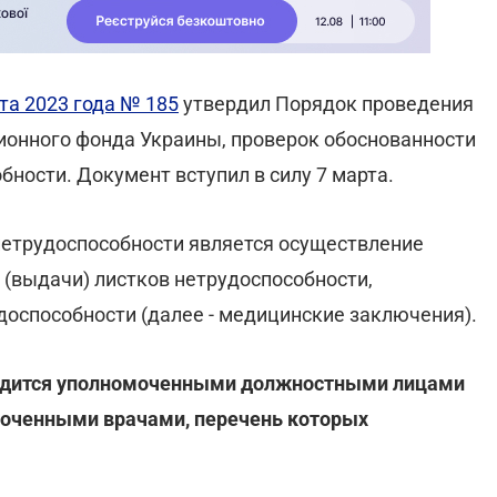
та 2023 года № 185
утвердил Порядок проведения
онного фонда Украины, проверок обоснованности
ности. Документ вступил в силу 7 марта.
нетрудоспособности является осуществление
(выдачи) листков нетрудоспособности,
оспособности (далее - медицинские заключения).
водится уполномоченными должностными лицами
моченными врачами, перечень которых