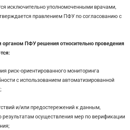
тся исключительно уполномоченными врачами,
утверждается правлением ПФУ по согласованию с
м органом ПФУ решения относительно проведения
тся:
ния риск-ориентированного мониторинга
бности с использованием автоматизированной
;
тствий и/или предостережений к данным,
 результатам осуществления мер по верификации
ния;