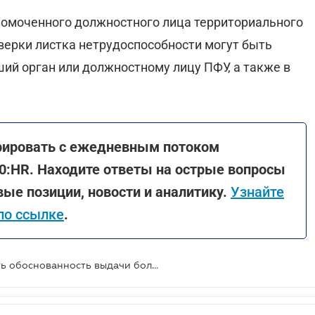
омоченного должностного лица территориального
верки листка нетрудоспособности могут быть
ий орган или должностному лицу ПФУ, а также в
ерировать с ежедневным потоком
0:HR. Находите ответы на острые вопросы
ые позиции, новости и аналитику.
Узнайте
по ссылке
.
Пенсионный фонд будет проверять обоснованность выдачи больничных листков