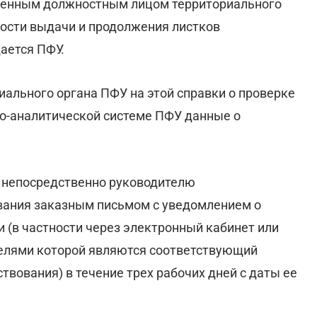
ченным должностным лицом территориального
ности выдачи и продолжения листков
ается ПФУ.
ального органа ПФУ на этой справки о проверке
о-аналитической системе ПФУ данные о
и непосредственно руководителю
вания заказным письмом с уведомлением о
 (в частности через электронный кабинет или
елями которой являются соответствующий
твования) в течение трех рабочих дней с даты ее