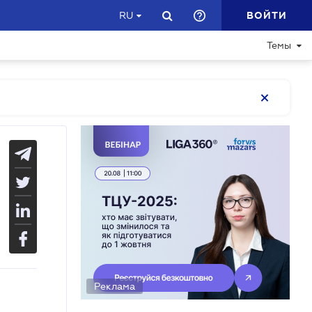
ВОЙТИ
RU
Темы
Реклама