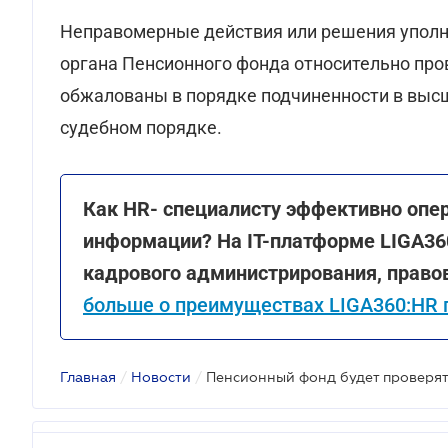
Неправомерные действия или решения уполн
органа Пенсионного фонда относительно про
обжалованы в порядке подчиненности в высш
судебном порядке.
Как HR- специалисту эффективно оп
информации? На ІТ-платформе LIGA36
кадрового администрирования, правов
больше о преимуществах LIGA360:HR 
Главная
/
Новости
/