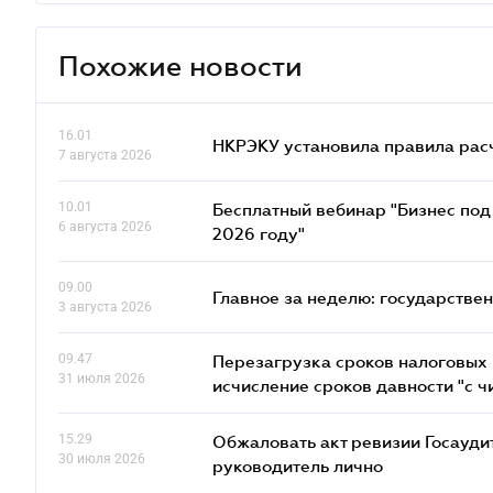
Похожие новости
16.01
НКРЭКУ установила правила расче
7 августа 2026
10.01
Бесплатный вебинар "Бизнес под 
6 августа 2026
2026 году"
09.00
Главное за неделю: государстве
3 августа 2026
09.47
Перезагрузка сроков налоговых п
31 июля 2026
исчисление сроков давности "с чи
15.29
Обжаловать акт ревизии Госаудит
30 июля 2026
руководитель лично