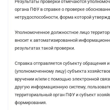
Результаты проверки отмечаются уполномо
органа ПФУ в справке о проверке обоснован
нетрудоспособности, форма которой утвержд
Уполномоченное должностное лицо территори
вносит к автоматизированной информационн
результатах такой проверки.
Справка отправляется субъекту обращения 
(уполномоченному лицу) субъекта хозяйство
вручении и/или с помощью электронной связи
другую информационную систему, пользоват
территориальный орган ПФУ и субъект хозяйс
формирования.