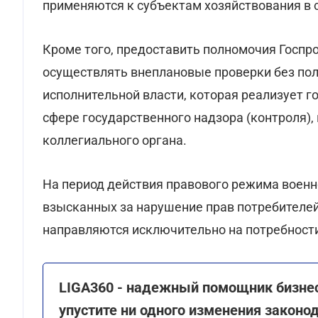
применяются к субъектам хозяйствования в с
Кроме того, предоставить полномочия Госпр
осуществлять внеплановые проверки без пол
исполнительной власти, которая реализует 
сфере государственного надзора (контроля),
коллегиального органа.
На период действия правового режима воен
взысканных за нарушение прав потребителе
направляются исключительно на потребност
LIGA360 - надежный помощник бизнес
упустите ни одного изменения законо