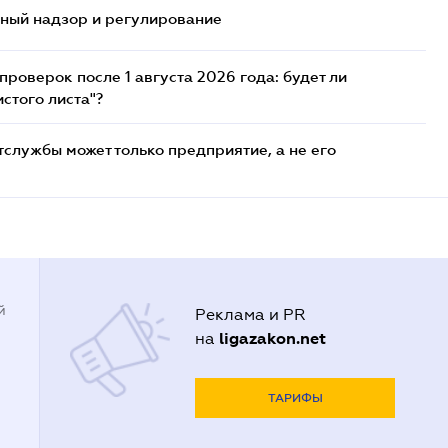
нный надзор и регулирование
роверок после 1 августа 2026 года: будет ли
стого листа"?
службы может только предприятие, а не его
й
Реклама и PR
ligazakon.net
на
ТАРИФЫ