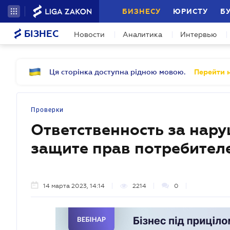
БИЗНЕСУ
ЮРИСТУ
Б
БІЗНЕС
Новости
Аналитика
Интервью
Ця сторінка доступна рідною мовою.
Перейти н
Проверки
Ответственность за нар
защите прав потребител
14 марта 2023, 14:14
2214
0