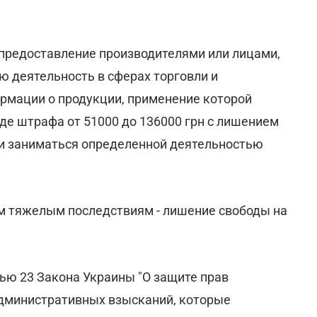
 предоставление производителями или лицами,
 деятельность в сферах торговли и
рмации о продукции, применение которой
де штрафа от 51000 до 136000 грн с лишением
и заниматься определенной деятельностью
им тяжелым последствиям - лишение свободы на
ью 23 Закона Украины "О защите прав
административных взысканий, которые