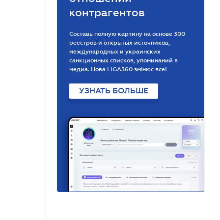
контрагентов
Составь полную картину на основе 300
реестров и открытых источников,
международных и украинских
санкционных списков, упоминаний в
медиа. Нова LIGA360 змінює все!
УЗНАТЬ БОЛЬШЕ