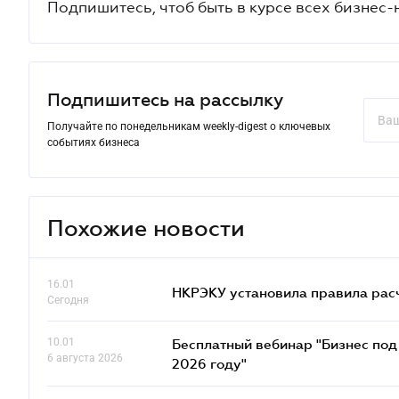
Подпишитесь, чтоб быть в курсе всех бизнес-
Подпишитесь на рассылку
Получайте по понедельникам weekly-digest о ключевых
событиях бизнеса
Похожие новости
16.01
НКРЭКУ установила правила расче
Сегодня
10.01
Бесплатный вебинар "Бизнес под 
6 августа 2026
2026 году"