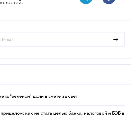
новостей.
та "зеленой" доли в счете за свет
прицелом: как не стать целью банка, налоговой и БЭБ в