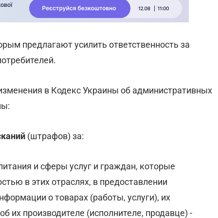
торым предлагают усилить ответственность за
потребителей.
 изменения в Кодекс Украины об административных
ны:
сканий
(штрафов) за:
питания и сферы услуг и граждан, которые
тью в этих отраслях, в предоставлении
ормации о товарах (работы, услуги), их
об их производителе (исполнителе, продавце) -