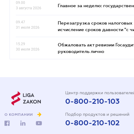
09.00
Главное за неделю: государстве
3 августа 2026
09.47
Перезагрузка сроков налоговых п
31 июля 2026
исчисление сроков давности "с чи
15.29
Обжаловать акт ревизии Госаудит
30 июля 2026
руководитель лично
Центр поддержки пользователе
0-800-210-103
Подбор продуктов и решений
О КОМПАНИИ
0-800-210-102