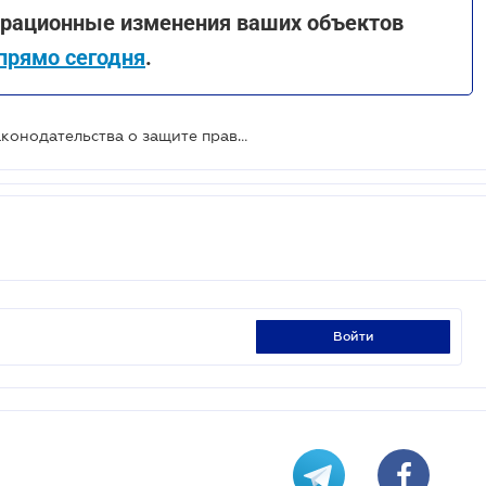
страционные изменения ваших объектов
прямо сегодня
.
Ответственность за нарушение законодательства о защите прав потребителей предлагают усилить
войти