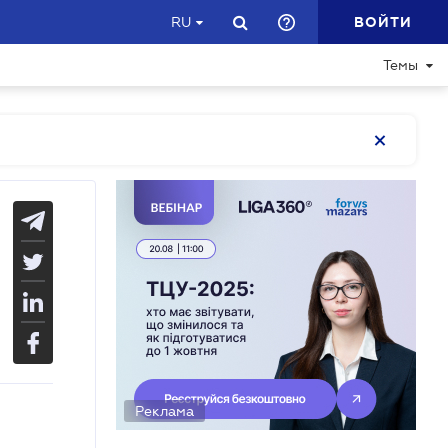
ВОЙТИ
RU
Темы
Реклама