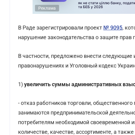
Реклама
В Раде зарегистрировали проект
№ 9095
, ко
нарушение законодательства о защите прав 
В частности, предложено внести следующие
правонарушениях и Уголовный кодекс Украи
1)
увеличить суммы административных взы
- отказ работников торговли, общественного 
занимаются предпринимательской деятельнос
потребителям необходимой своевременной инф
количестве, качестве, ассортименте, а также 