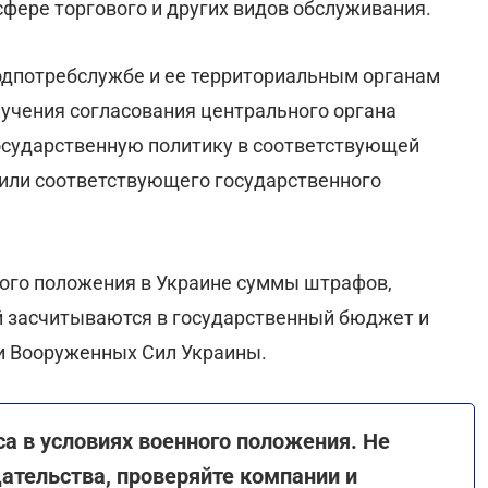
фере торгового и других видов обслуживания.
одпотребслужбе и ее территориальным органам
учения согласования центрального органа
государственную политику в соответствующей
 или соответствующего государственного
ного положения в Украине суммы штрафов,
й засчитываются в государственный бюджет и
и Вооруженных Сил Украины.
а в условиях военного положения. Не
дательства, проверяйте компании и