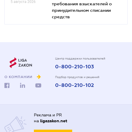
5 августа 2026
требования взыскателей о
принудительном списании
средств
Центр поддержки пользователей
0-800-210-103
О КОМПАНИИ
Подбор продуктов и решений
0-800-210-102
Реклама и PR
на
ligazakon.net