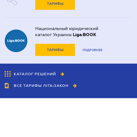
ТАРИФЫ
Национальный юридический
каталог Украины
Liga:BOOK
ТАРИФЫ
ПОДРОБНЕЕ
КАТАЛОГ РЕШЕНИЙ
ВСЕ ТАРИФЫ ЛІГА:ЗАКОН
Сотрудничество
Агенты
Дилеры
Политика
конфиденциальности