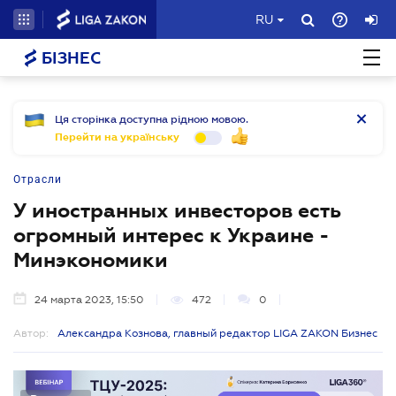
RU
БІЗНЕС
Ця сторінка доступна рідною мовою.
Перейти на українську
Отрасли
У иностранных инвесторов есть
огромный интерес к Украине -
Минэкономики
24 марта 2023, 15:50
472
0
Автор:
Александра Кознова, главный редактор LIGA ZAKON Бизнес