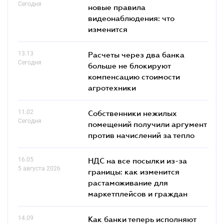
Сегодня
новые правила
видеонаблюдения: что
изменится
13.13
Расчеты через два банка
Сегодня
больше не блокируют
компенсацию стоимости
агротехники
11.02
Собственники нежилых
Сегодня
помещений получили аргумент
против начислений за тепло
16.05
НДС на все посылки из-за
5 августа 2026
границы: как изменится
растаможивание для
маркетплейсов и граждан
14.09
Как банки теперь исполняют