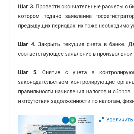
Шаг 3.
Провести окончательные расчеты с бю
котором подано заявление госрегистрат
предыдущих периодах, их тоже необходимо у
Шаг 4.
Закрыть текущие счета в банке. Дл
соответствующее заявление в произвольной
Шаг 5.
Снятие с учета в контролирующ
законодательством контролирующие органы
правильности начисления налогов и сборов.
и отсутствия задолженности по налогам, физи
Увеличить