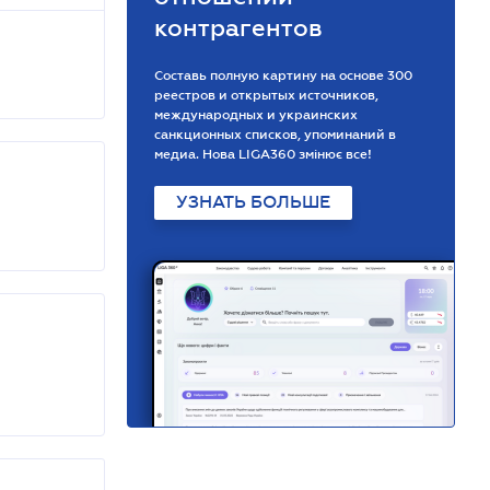
контрагентов
Составь полную картину на основе 300
реестров и открытых источников,
международных и украинских
санкционных списков, упоминаний в
медиа. Нова LIGA360 змінює все!
УЗНАТЬ БОЛЬШЕ