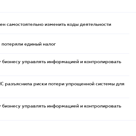
жен самостоятельно изменить коды деятельности
- потеряли единый налог
 бизнесу управлять информацией и контролировать
НС разъяснила риски потери упрощенной системы для
 бизнесу управлять информацией и контролировать