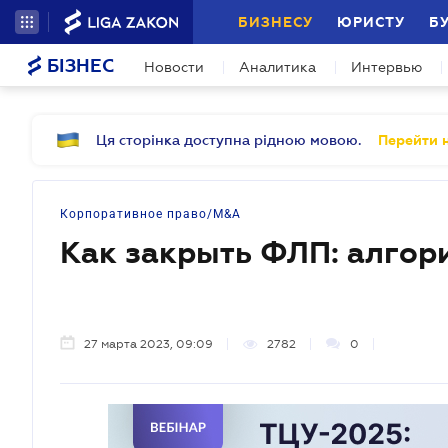
БИЗНЕСУ
ЮРИСТУ
Б
БІЗНЕС
Новости
Аналитика
Интервью
Ця сторінка доступна рідною мовою.
Перейти н
Корпоративное право/M&A
Как закрыть ФЛП: алгор
27 марта 2023, 09:09
2782
0