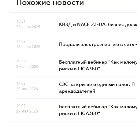
Похожие новости
10.01
КВЭД и NACE 2.1-UA: бизнес дол
22 июля 2026
17.09
Продали электроэнергию в сеть 
13 июля 2026
10.55
Бесплатный вебинар "Как малому
3 июня 2026
риски в LIGA360"
17.03
СЭС на крыше и единый налог: Г
29 мая 2026
арендодателей
10.07
Бесплатный вебинар "Как малому
29 мая 2026
риски в LIGA360"