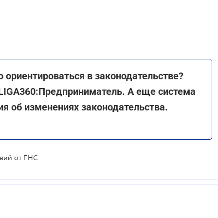
 ориентироваться в законодательстве?
 LIGA360:Предприниматель. А еще система
ия об изменениях законодательства.
вий от ГНС