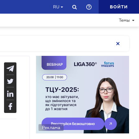
ВОЙТИ
RU
Темы
Реклама