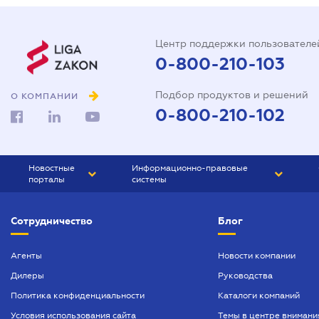
Центр поддержки пользователе
0-800-210-103
Подбор продуктов и решений
О КОМПАНИИ
0-800-210-102
Новостные
Информационно-правовые
порталы
системы
ЮРЛИГА
Право Украины
Сотрудничество
Блог
БИЗНЕС
ГРАНД
БУХГАЛТЕР.ua
ПРАЙМ
Агенты
Новости компании
Дилеры
Руководства
БУХГАЛТЕР ПРОФ
Политика конфиденциальности
Каталоги компаний
ЮРИСТ ПРОФ
Условия использования сайта
Темы в центре внимани