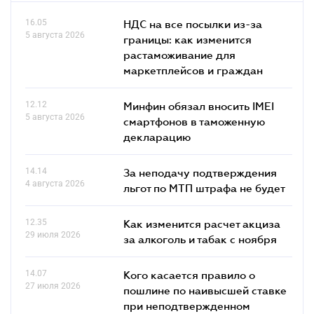
16.05
НДС на все посылки из-за
5 августа 2026
границы: как изменится
растаможивание для
маркетплейсов и граждан
12.12
Минфин обязал вносить IMEI
5 августа 2026
смартфонов в таможенную
декларацию
14.14
За неподачу подтверждения
4 августа 2026
льгот по МТП штрафа не будет
12.35
Как изменится расчет акциза
29 июля 2026
за алкоголь и табак с ноября
14.07
Кого касается правило о
27 июля 2026
пошлине по наивысшей ставке
при неподтвержденном