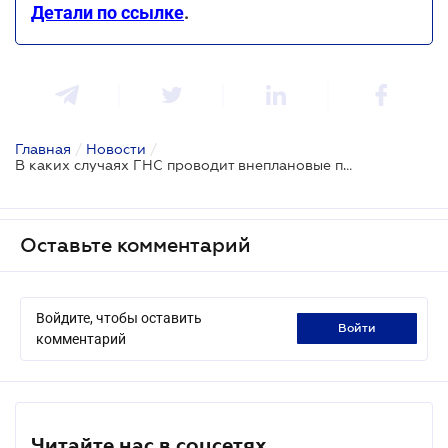
Детали по ссылке
.
Главная
/
Новости
/
В каких случаях ГНС проводит внеплановые проверки субъектов хозяйствования, осуществляющих экспортные и импортные операции
Оставьте комментарий
Войдите, чтобы оставить
войти
комментарий
Читайте нас в соцсетях.