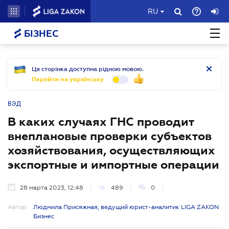
RU
БІЗНЕС
Ця сторінка доступна рідною мовою.
Перейти на українську
ВЭД
В каких случаях ГНС проводит
внеплановые проверки субъектов
хозяйствования, осуществляющих
экспортные и импортные операции
28 марта 2023, 12:48
489
0
Автор:
Людмила Присяжная, ведущий юрист-аналитик LIGA ZAKON
Бизнес