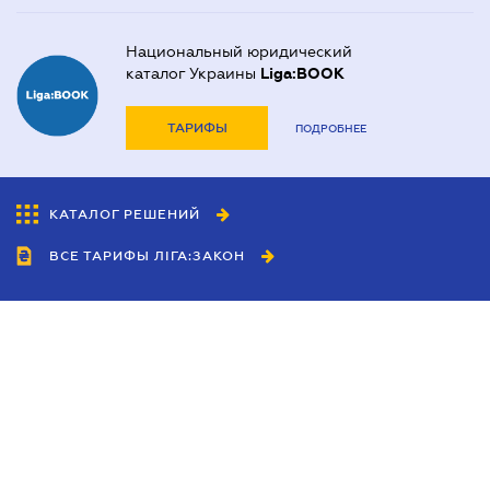
Национальный юридический
каталог Украины
Liga:BOOK
ТАРИФЫ
ПОДРОБНЕЕ
КАТАЛОГ РЕШЕНИЙ
ВСЕ ТАРИФЫ ЛІГА:ЗАКОН
Сотрудничество
Агенты
Дилеры
Политика
конфиденциальности
Условия использования
сайта