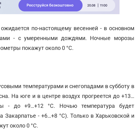
х ожидается по-настоящему весенней - в основном
стами - с умеренными дождями. Ночные морозы
мометры покажут около 0 °С.
усовыми температурами и снегопадами в субботу в
на. На юге и в центре воздух прогреется до +13…
ны - до +9…+12 °С. Ночью температура будет
а Закарпатье - +6…+8 °С). Только в Харьковской и
ут около 0 °С.