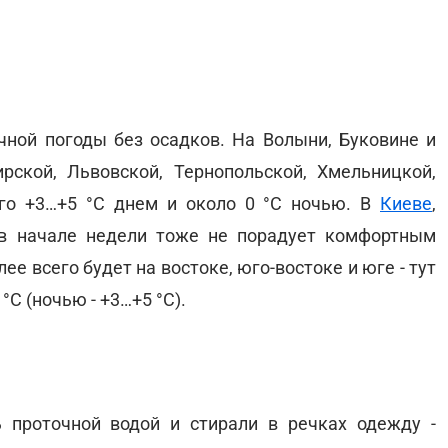
чной погоды без осадков. На Волыни, Буковине и
рской, Львовской, Тернопольской, Хмельницкой,
его +3…+5 °С днем и около 0 °С ночью. В
Киеве
,
 в начале недели тоже не порадует комфортным
лее всего будет на востоке, юго-востоке и юге - тут
°С (ночью - +3…+5 °С).
 проточной водой и стирали в речках одежду -