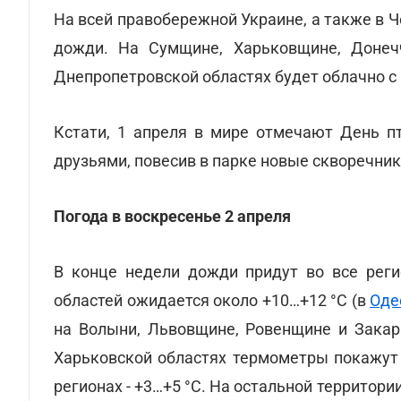
На всей правобережной Украине, а также в 
дожди. На Сумщине, Харьковщине, Донечч
Днепропетровской областях будет облачно с
Кстати, 1 апреля в мире отмечают День пт
друзьями, повесив в парке новые скворечник
Погода в воскресенье 2 апреля
В конце недели дожди придут во все рег
областей ожидается около +10…+12 °С (в
Оде
на Волыни, Львовщине, Ровенщине и Закарп
Харьковской областях термометры покажут 
регионах - +3…+5 °С. На остальной территор