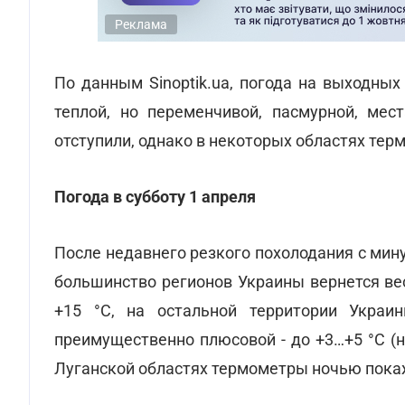
Реклама
По данным Sinoptik.ua, погода на выходны
теплой, но переменчивой, пасмурной, ме
отступили, однако в некоторых областях тер
Погода в субботу 1 апреля
После недавнего резкого похолодания с мин
большинство регионов Украины вернется вес
+15 °С, на остальной территории Украи
преимущественно плюсовой - до +3…+5 °С (н
Луганской областях термометры ночью покаж