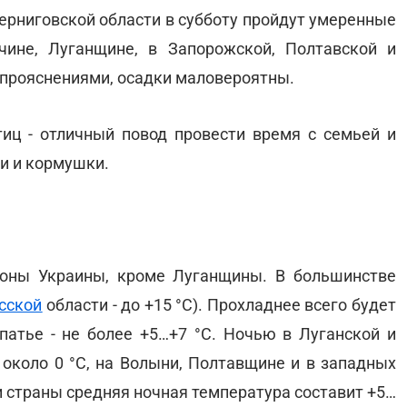
Черниговской области в субботу пройдут умеренные
ине, Луганщине, в Запорожской, Полтавской и
 прояснениями, осадки маловероятны.
иц - отличный повод провести время с семьей и
и и кормушки.
ионы Украины, кроме Луганщины. В большинстве
сской
области - до +15 °С). Прохладнее всего будет
атье - не более +5…+7 °С. Ночью в Луганской и
около 0 °С, на Волыни, Полтавщине и в западных
ии страны средняя ночная температура составит +5…