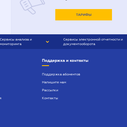
ТАРИФЫ
Сервисы анализа и
Сервисы электронной отчетности и
мониторинга
документооборота
CONTR AGENT
Liga:REPORT
Поддержка и контакты
SMS-МАЯК
VERDICTUM
Поддержка абонентов
Напишите нам
SEMANTRUM
Рассылки
SMS-МАЯК ИПОТЕКА
я
Контакты