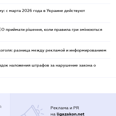
у: с марта 2026 года в Украине действуют
СЕО приймати рішення, коли правила гри змінюються
лкоголя: разница между рекламой и информированием
ядок наложения штрафов за нарушение закона о
й
Реклама и PR
ligazakon.net
на