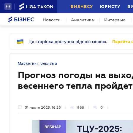
БИЗНЕСУ
ЮРИСТУ
Б
БІЗНЕС
Новости
Аналитика
Интервью
Ця сторінка доступна рідною мовою.
Перейти н
Маркетинг, реклама
Прогноз погоды на выхо
весеннего тепла пройдет
31 марта 2023, 16:20
969
0