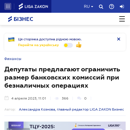
RU
БІЗНЕС
Ця сторінка доступна рідною мовою.
Перейти на українську
Финансы
Депутаты предлагают ограничить
размер банковских комиссий при
безналичных операциях
4 апреля 2023, 11:01
366
0
Автор:
Александра Кознова, главный редактор LIGA ZAKON Бизнес