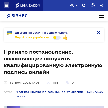
RU
БІЗНЕС
Ця сторінка доступна рідною мовою.
Перейти на українську
Принято постановление,
позволяющее получить
квалифицированную электронную
подпись онлайн
5 апреля 2023, 10:05
1163
0
Автор:
Людмила Присяжная, ведущий юрист-аналитик LIGA ZAKON
Бизнес