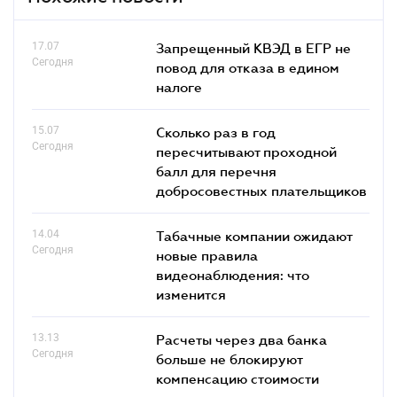
17.07
Запрещенный КВЭД в ЕГР не
Сегодня
повод для отказа в едином
налоге
15.07
Сколько раз в год
Сегодня
пересчитывают проходной
балл для перечня
добросовестных плательщиков
14.04
Табачные компании ожидают
Сегодня
новые правила
видеонаблюдения: что
изменится
13.13
Расчеты через два банка
Сегодня
больше не блокируют
компенсацию стоимости