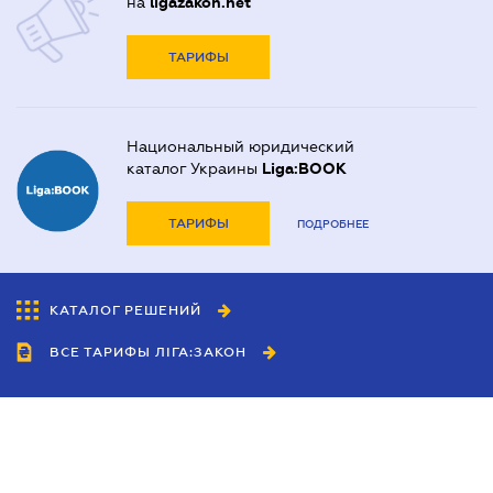
на
ligazakon.net
ТАРИФЫ
Национальный юридический
каталог Украины
Liga:BOOK
ТАРИФЫ
ПОДРОБНЕЕ
КАТАЛОГ РЕШЕНИЙ
ВСЕ ТАРИФЫ ЛІГА:ЗАКОН
Сотрудничество
Агенты
Дилеры