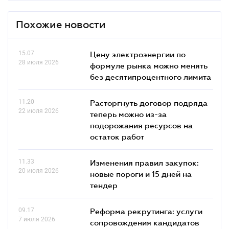
Похожие новости
15.07
Цену электроэнергии по
28 июля 2026
формуле рынка можно менять
без десятипроцентного лимита
11.20
Расторгнуть договор подряда
22 июля 2026
теперь можно из-за
подорожания ресурсов на
остаток работ
11.33
Изменения правил закупок:
20 июля 2026
новые пороги и 15 дней на
тендер
09.17
Реформа рекрутинга: услуги
7 июля 2026
сопровождения кандидатов