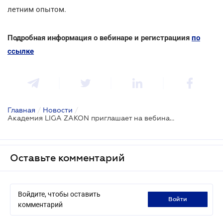
летним опытом.
Подробная информация о вебинаре и регистрациия
по
ссылке
Главная
/
Новости
/
Академия LIGA ZAKON приглашает на вебинар: "Госзакупки на военных рельсах. Обзор последних изменений"
Оставьте комментарий
Войдите, чтобы оставить
войти
комментарий