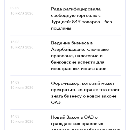
09.09
Рада ратифицировала
16 июля 2026
свободную торговлю с
Турцией: 84% товаров - без
пошлины
16.08
Ведение бизнеса в
10 июля 2026
Азербайджане: ключевые
правовые, налоговые и
банковские аcпекти для
иностранных инвесторов
14.09
Форс-мажор, который может
16 июня 2026
прекратить контракт: что стоит
знать бизнесу о новом законе
ОАЭ
14.03
Новый Закон в ОАЭ о
15 июня 2026
гражданских правовых
сделках: почему бизнесу стоит