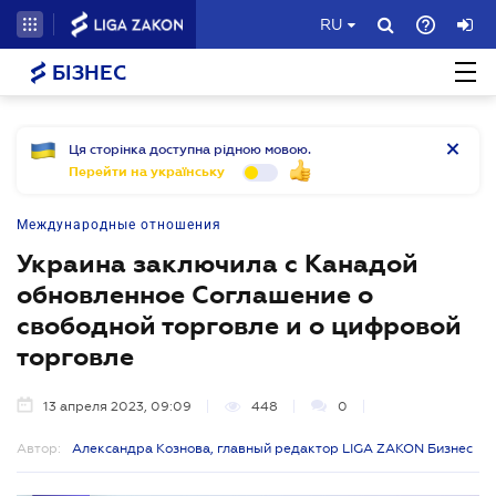
RU
БІЗНЕС
Ця сторінка доступна рідною мовою.
Перейти на українську
Международные отношения
Украина заключила с Канадой
обновленное Соглашение о
свободной торговле и о цифровой
торговле
13 апреля 2023, 09:09
448
0
Автор:
Александра Кознова, главный редактор LIGA ZAKON Бизнес