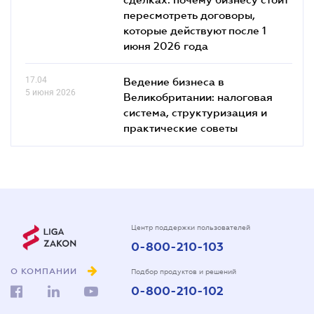
пересмотреть договоры,
которые действуют после 1
июня 2026 года
17.04
Ведение бизнеса в
5 июня 2026
Великобритании: налоговая
система, структуризация и
практические советы
Центр поддержки пользователей
0-800-210-103
О КОМПАНИИ
Подбор продуктов и решений
0-800-210-102