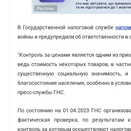
Реклама
В Государственной налоговой службе
напом
войны и предупредили об ответственности в
"Контроль за ценами является одним из при
ведь стоимость некоторых товаров, в част
существенную социальную значимость, и 
благосостояние населения, особенно в услов
пресс-службы ГНС.
По состоянию на 01.04.2023 ГНС организов
фактическая проверка, по результатам к
контроль за которым осуществляют налоговы