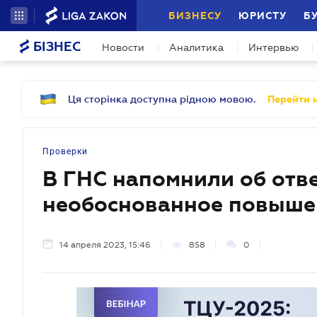
БИЗНЕСУ
ЮРИСТУ
Б
БІЗНЕС
Новости
Аналитика
Интервью
Ця сторінка доступна рідною мовою.
Перейти н
Проверки
В ГНС напомнили об отве
необоснованное повышен
14 апреля 2023, 15:46
858
0