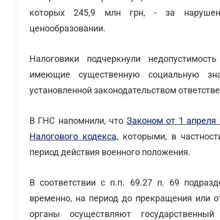
которых 245,9 млн грн, - за нарушен
ценообразовании.
Налоговики подчеркнули недопустимост
имеющие существенную социальную зна
установленной законодательством ответстве
В ГНС напомнили, что
Законом от 1 апреля 
Налогового кодекса,
которыми, в частност
период действия военного положения.
В соответствии с п.п. 69.27 п. 69 подра
временно, на период до прекращения или о
органы осуществляют государственны