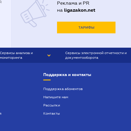
й
Реклама и PR
ligazakon.net
на
ТАРИФЫ
Сервисы анализа и
Сервисы электронной отчетности и
мониторинга
документооборота
CONTR AGENT
Liga:REPORT
Поддержка и контакты
SMS-МАЯК
VERDICTUM
Поддержка абонентов
Напишите нам
SEMANTRUM
Рассылки
SMS-МАЯК ИПОТЕКА
я
Контакты