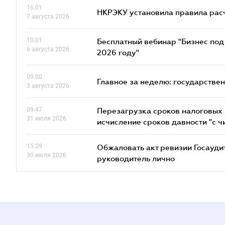
16.01
НКРЭКУ установила правила расче
7 августа 2026
10.01
Бесплатный вебинар "Бизнес под 
6 августа 2026
2026 году"
09.00
Главное за неделю: государстве
3 августа 2026
09.47
Перезагрузка сроков налоговых п
31 июля 2026
исчисление сроков давности "с чи
15.29
Обжаловать акт ревизии Госаудит
30 июля 2026
руководитель лично