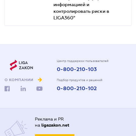
информацией и
контролировать риски в
LIGA360"
Центр поддержки пользователей
0-800-210-103
О КОМПАНИИ
Подбор продуктов и решений
0-800-210-102
Реклама и PR
на
ligazakon.net