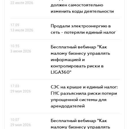
22 июля 2026
должен самостоятельно
изменить коды деятельности
17.09
Продали электроэнергию в
13 июля 2026
сеть - потеряли единый налог
10.55
Бесплатный вебинар "Как
3 июня 2026
малому бизнесу управлять
информацией и
контролировать риски в
LIGA360"
17.03
СЭС на крыше и единый налог:
29 мая 2026
ГНС разъяснила риски потери
упрощенной системы для
арендодателей
10.07
Бесплатный вебинар "Как
29 мая 2026
малому бизнесу управлять