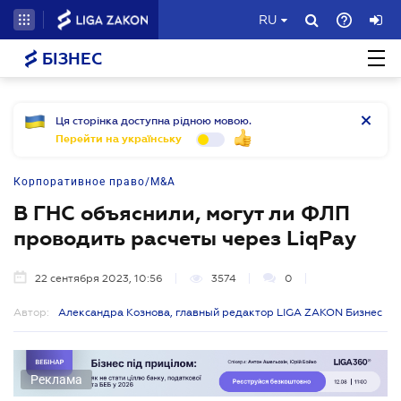
RU
БІЗНЕС
Ця сторінка доступна рідною мовою.
Перейти на українську
Корпоративное право/M&A
В ГНС объяснили, могут ли ФЛП
проводить расчеты через LiqPay
22 сентября 2023, 10:56
3574
0
Автор:
Александра Кознова, главный редактор LIGA ZAKON Бизнес
Реклама