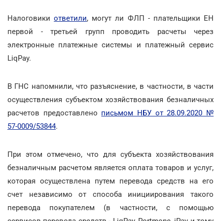
Налоговики
ответили
, могут ли ФЛП - плательщики ЕН
первой - третьей групп проводить расчеты через
электронные платежные системы и платежный сервис
LiqPay.
В ГНС напомнили, что разъяснение, в частности, в части
осуществления субъектом хозяйствования безналичных
расчетов предоставлено
письмом НБУ от 28.09.2020 №
57-0009/53844
.
При этом отмечено, что для субъекта хозяйствования
безналичным расчетом является оплата товаров и услуг,
которая осуществлена путем перевода средств на его
счет независимо от способа инициирования такого
перевода покупателем (в частности, с помощью
сервисов перевода средств - LiqPay, Portmone, iPay и тому