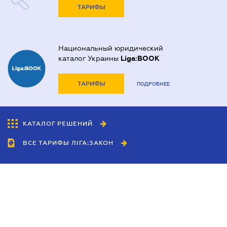
ТАРИФЫ
Национальный юридический
каталог Украины
Liga:BOOK
ТАРИФЫ
ПОДРОБНЕЕ
КАТАЛОГ РЕШЕНИЙ
ВСЕ ТАРИФЫ ЛІГА:ЗАКОН
Сотрудничество
Агенты
Дилеры
Политика
конфиденциальности