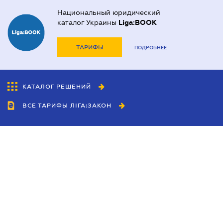
Национальный юридический
каталог Украины
Liga:BOOK
ТАРИФЫ
ПОДРОБНЕЕ
КАТАЛОГ РЕШЕНИЙ
ВСЕ ТАРИФЫ ЛІГА:ЗАКОН
Сотрудничество
Агенты
Дилеры
Политика
конфиденциальности
Условия использования
сайта