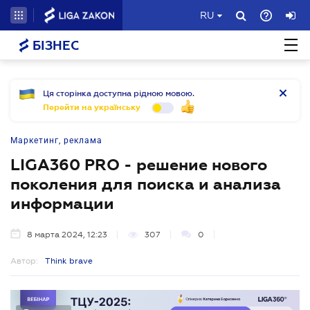
RU
БІЗНЕС
Ця сторінка доступна рідною мовою.
Перейти на українську
Маркетинг, реклама
LIGA360 PRO - решение нового
поколения для поиска и анализа
информации
8 марта 2024, 12:23
307
0
Автор:
Think brave