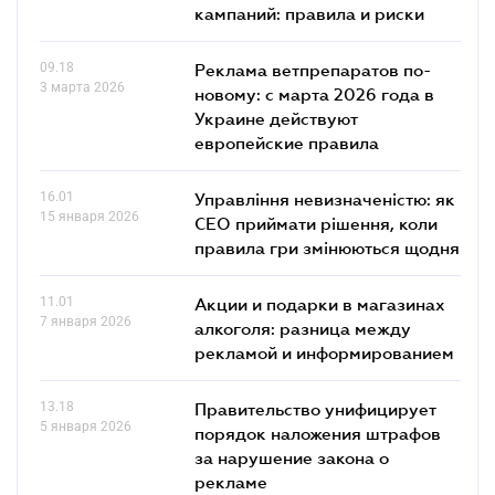
кампаний: правила и риски
09.18
Реклама ветпрепаратов по-
3 марта 2026
новому: с марта 2026 года в
Украине действуют
европейские правила
16.01
Управління невизначеністю: як
15 января 2026
СЕО приймати рішення, коли
правила гри змінюються щодня
11.01
Акции и подарки в магазинах
7 января 2026
алкоголя: разница между
рекламой и информированием
13.18
Правительство унифицирует
5 января 2026
порядок наложения штрафов
за нарушение закона о
рекламе