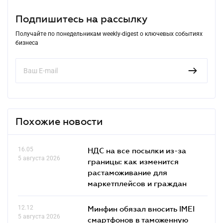
Подпишитесь на рассылку
Получайте по понедельникам weekly-digest о ключевых событиях
бизнеса
Похожие новости
16.05
НДС на все посылки из-за
5 августа 2026
границы: как изменится
растаможивание для
маркетплейсов и граждан
12.12
Минфин обязал вносить IMEI
5 августа 2026
смартфонов в таможенную