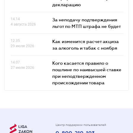
декларацию
14.14
За неподачу подтверждения
4 августа 2026
льгот по МТП штрафа не будет
12.35
Как изменится расчет акциза
29 июля 2026
за алкоголь и табак с ноября
14.07
Кого касается правило о
27 июля 2026
пошлине по наивысшей ставке
при неподтвержденном
происхождении товара
Центр поддержки пользователей