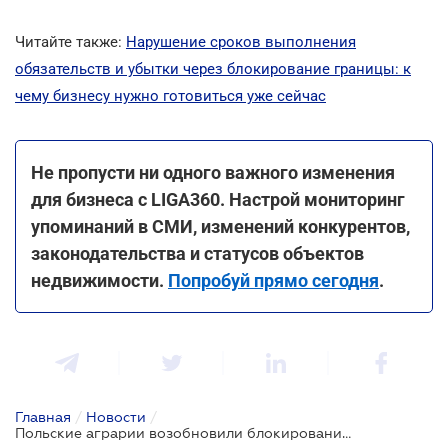
Читайте также:
Нарушение сроков выполнения
обязательств и убытки через блокирование границы: к
чему бизнесу нужно готовиться уже сейчас
Не пропусти ни одного важного изменения
для бизнеса с LIGA360. Настрой мониторинг
упоминаний в СМИ, изменений конкурентов,
законодательства и статусов объектов
недвижимости.
Попробуй прямо сегодня
.
Главная
/
Новости
/
Польские аграрии возобновили блокирование пункта пропуска "Медыка - Шегини"