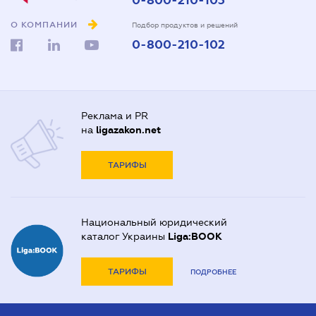
0-800-210-103
О КОМПАНИИ
Подбор продуктов и решений
0-800-210-102
Реклама и PR
на
ligazakon.net
ТАРИФЫ
Национальный юридический
каталог Украины
Liga:BOOK
ТАРИФЫ
ПОДРОБНЕЕ