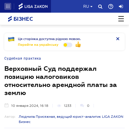
RU
БІЗНЕС
Ця сторінка доступна рідною мовою.
Перейти на українську
Судебная практика
Верховный Суд поддержал
позицию налоговиков
относительно арендной платы за
землю
10 января 2024, 16:18
1233
0
Автор:
Людмила Присяжная, ведущий юрист-аналитик LIGA ZAKON
Бизнес