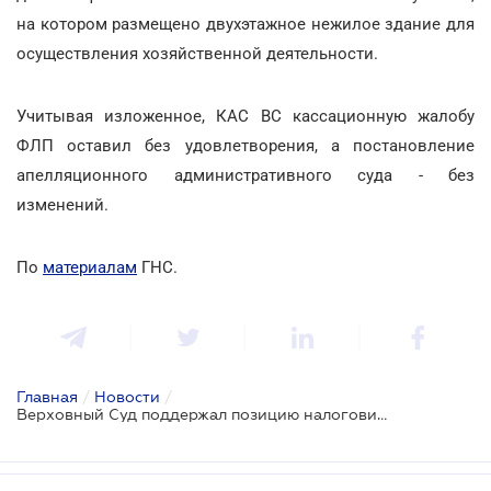
на котором размещено двухэтажное нежилое здание для
осуществления хозяйственной деятельности.
Учитывая изложенное, КАС ВС кассационную жалобу
ФЛП оставил без удовлетворения, а постановление
апелляционного административного суда - без
изменений.
По
материалам
ГНС.
Главная
/
Новости
/
Верховный Суд поддержал позицию налоговиков относительно арендной платы за землю