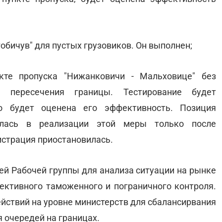
гобичув" для пустых грузовиков. Он выполнен;
кте пропуска "Нижанковичи - Мальховице" без
и пересечения границы. Тестирование будет
о будет оценена его эффективность. Позиция
алась в реализации этой меры только после
истрация приостановилась.
ей Рабочей группы для анализа ситуации на рынке
ективного таможенного и пограничного контроля.
ействий на уровне министерств для сбалансирвания
 очередей на границах.