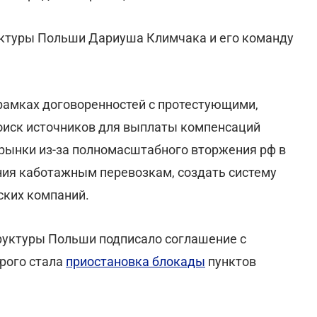
ктуры Польши Дариуша Климчака и его команду
 рамках договоренностей с протестующими,
поиск источников для выплаты компенсаций
рынки из-за полномасштабного вторжения рф в
ния каботажным перевозкам, создать систему
ских компаний.
руктуры Польши подписало соглашение с
рого стала
приостановка блокады
пунктов