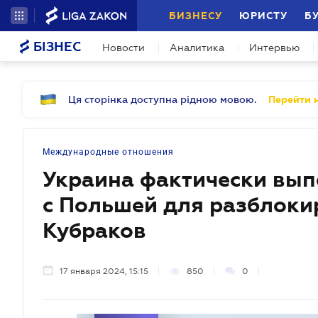
БИЗНЕСУ
ЮРИСТУ
Б
БІЗНЕС
Новости
Аналитика
Интервью
Ця сторінка доступна рідною мовою.
Перейти н
Международные отношения
Украина фактически вып
с Польшей для разблоки
Кубраков
17 января 2024, 15:15
850
0