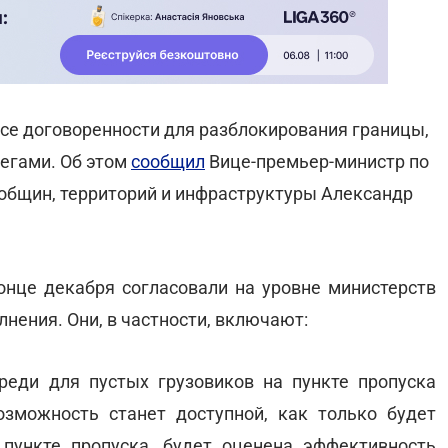
се договоренности для разблокирования границы,
егами. Об этом
сообщил
Вице-премьер-министр по
общин, территорий и инфраструктуры Александр
онце декабря согласовали на уровне министерств
лнения. Они, в частности, включают:
ереди для пустых грузовиков на пункте пропуска
возможность станет доступной, как только будет
пункте пропуска, будет оценена эффективность