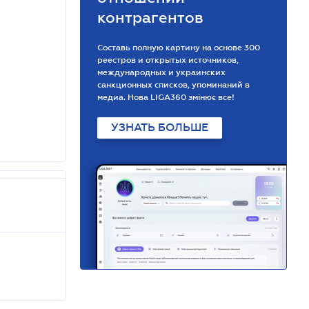
контрагентов
Составь полную картину на основе 300
реестров и открытых источников,
международных и украинских
санкционных списков, упоминаний в
медиа. Нова LIGA360 змінює все!
УЗНАТЬ БОЛЬШЕ