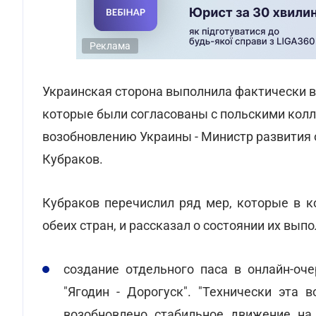
Реклама
Украинская сторона выполнила фактически в
которые были согласованы с польскими колл
возобновлению Украины - Министр развития 
Кубраков.
Кубраков перечислил ряд мер, которые в к
обеих стран, и рассказал о состоянии их выпо
создание отдельного паса в онлайн-оч
"Ягодин - Дорогуск". "Технически эта 
возобновлено стабильное движение на 