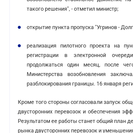
такого решения", - отметил министр;
открытие пункта пропуска "Угринов - Дол
реализация пилотного проекта на пун
регистрации в электронной очеред
продолжаться один месяц, после чег
Министерства возобновления заключ
разблокирования границы. 16 января рег
Кроме того стороны согласовали запуск общ
двусторонних перевозок и обеспечения эфф
Результатом ее работы станет общий план д
рынка двусторонних перевозок и уменьшения