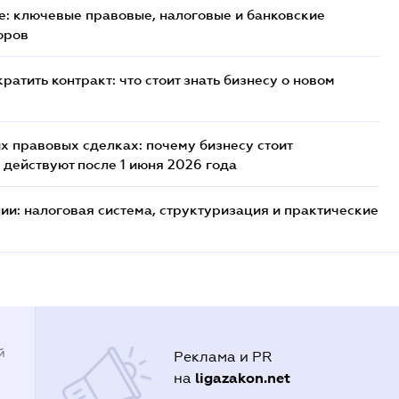
: ключевые правовые, налоговые и банковские
оров
атить контракт: что стоит знать бизнесу о новом
х правовых сделках: почему бизнесу стоит
 действуют после 1 июня 2026 года
ии: налоговая система, структуризация и практические
й
Реклама и PR
ligazakon.net
на