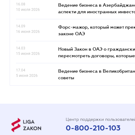
16.08
Ведение бизнеса в Азербайджане
10 июля 2026
аcпекти для иностранных инвест
14.09
Форс-мажор, который может прекр
16 июня 2026
законе ОАЭ
14.03
Новый Закон в ОАЭ о граждански
15 июня 2026
пересмотреть договоры, которые
17.04
Ведение бизнеса в Великобритан
5 июня 2026
советы
Центр поддержки пользователе
0-800-210-103