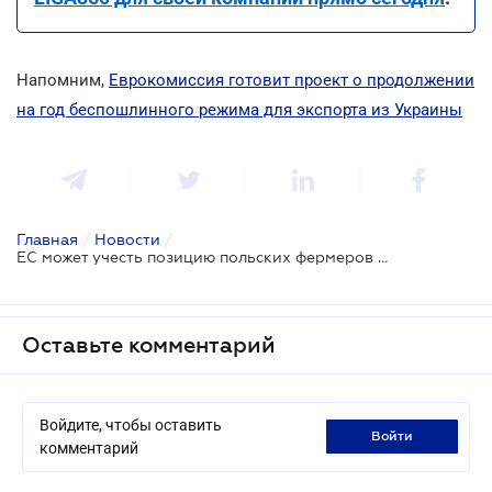
Напомним,
Еврокомиссия готовит проект о продолжении
на год беспошлинного режима для экспорта из Украины
Главная
/
Новости
/
ЕС может учесть позицию польских фермеров в обновленном торговом договоре с Украиной
Оставьте комментарий
Войдите, чтобы оставить
войти
комментарий