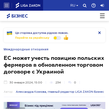
RU
БІЗНЕС
Ця сторінка доступна рідною мовою.
Перейти на українську
Международные отношения
ЕС может учесть позицию польских
фермеров в обновленном торговом
договоре с Украиной
30 января 2024, 15:00
234
0
Автор:
Александра Кознова, главный редактор LIGA ZAKON Бизнес