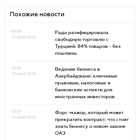
Похожие новости
09.09
Рада ратифицировала
16 июля 2026
свободную торговлю с
Турцией: 84% товаров - без
пошлины
16.08
Ведение бизнеса в
10 июля 2026
Азербайджане: ключевые
правовые, налоговые и
банковские аcпекти для
иностранных инвесторов
14.09
Форс-мажор, который может
16 июня 2026
прекратить контракт: что стоит
знать бизнесу о новом законе
ОАЭ