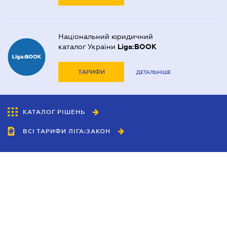
Національний юридичний
каталог України
Liga:BOOK
ТАРИФИ
ДЕТАЛЬНІШЕ
КАТАЛОГ РІШЕНЬ
ВСІ ТАРИФИ ЛІГА:ЗАКОН
Співробітництво
Агенти
Дилери
Політика конфіденційності
Умови використання сайту