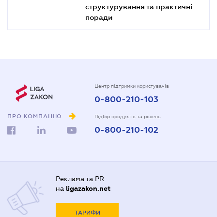
структурування та практичні
поради
Центр підтримки користувачів
0-800-210-103
ПРО КОМПАНІЮ
Підбір продуктів та рішень
0-800-210-102
Реклама та PR
на
ligazakon.net
ТАРИФИ