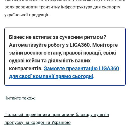
воля розвивати транзитну інфраструктуру для експорту
української продукції.
Бізнес не встигає за сучасним ритмом?
Автоматизуйте роботу з LIGA360. Моніторте
зміни воєнного стану, правові новації, свіжі
судові кейси та діяльність ваших
контрагентів.
Замовте презентацію LIGA360
для своєї компанії прямо сьогодні
.
Читайте також:
Польські перевізники припинили блокаду пунктів
пропуску на кордоні з Україною