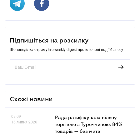
Підпишіться на розсилку
Щопонеділка отримуйте weekly-digest про ключові події бізнесу
Схожі новини
09.09
Рада ратифікувала вільну
16 липня 2026
торгівлю з Туреччиною: 84%
товарів — без мита