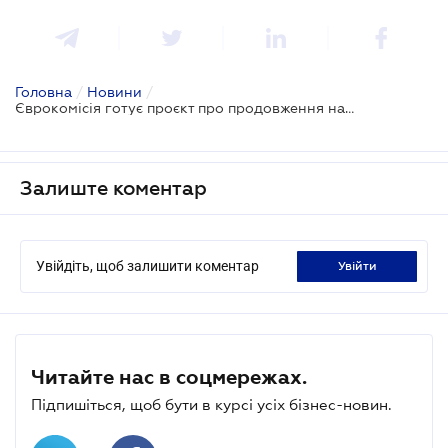
Головна
/
Новини
/
Єврокомісія готує проєкт про продовження на рік безмитного режиму для експорту з України
Залиште коментар
Увійдіть, щоб залишити коментар
увійти
Читайте нас в соцмережах.
Підпишіться, щоб бути в курсі усіх бізнес-новин.