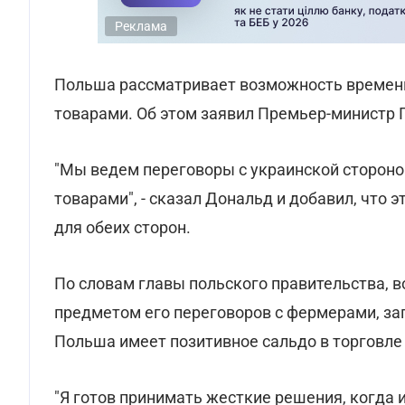
Реклама
Польша рассматривает возможность временн
товарами. Об этом заявил Премьер-министр
"Мы ведем переговоры с украинской стороно
товарами", - сказал Дональд и добавил, что
для обеих сторон.
По словам главы польского правительства, в
предметом его переговоров с фермерами, зап
Польша имеет позитивное сальдо в торговле 
"Я готов принимать жесткие решения, когда и