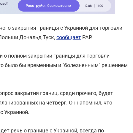
ого закрытия границы с Украиной для торговли
 Польши Дональд Туск,
сообщает
РАР.
й о полном закрытии границы для торговли
 это было бы временным и "болезненным" решением
опрос закрытия границ, среди прочего, будет
ланированных на четверг. Он напомнил, что
с Украиной.
дет речь о границе с Украиной, всегда по