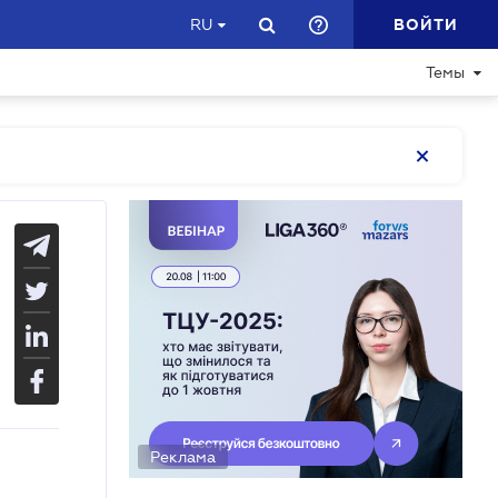
ВОЙТИ
RU
Темы
Реклама