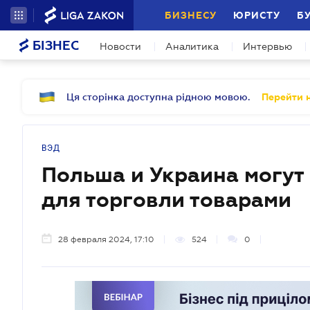
БИЗНЕСУ
ЮРИСТУ
Б
БІЗНЕС
Новости
Аналитика
Интервью
Ця сторінка доступна рідною мовою.
Перейти н
ВЭД
Польша и Украина могут
для торговли товарами
28 февраля 2024, 17:10
524
0