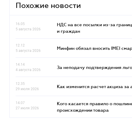
Похожие новости
16.05
НДС на все посылки из-за грани
5 августа 2026
и граждан
12.12
Минфин обязал вносить IMEI см
5 августа 2026
14.14
За неподачу подтверждения льго
4 августа 2026
12.35
Как изменится расчет акциза за 
29 июля 2026
14.07
Кого касается правило о пошлин
27 июля 2026
происхождении товара