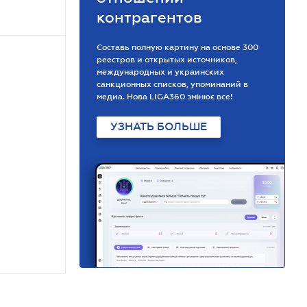
контрагентов
Составь полную картину на основе 300
реестров и открытых источников,
международных и украинских
санкционных списков, упоминаний в
медиа. Нова LIGA360 змінює все!
УЗНАТЬ БОЛЬШЕ