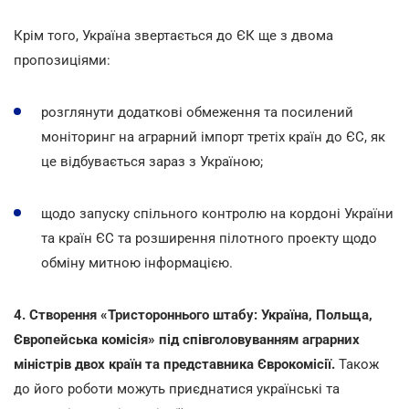
Крім того, Україна звертається до ЄК ще з двома
пропозиціями:
розглянути додаткові обмеження та посилений
моніторинг на аграрний імпорт третіх країн до ЄС, як
це відбувається зараз з Україною;
щодо запуску спільного контролю на кордоні України
та країн ЄС та розширення пілотного проекту щодо
обміну митною інформацією.
4. Створення «Тристороннього штабу:
Україна, Польща,
Європейська комісія»
під співголовуванням аграрних
міністрів двох країн та представника Єврокомісії.
Також
до його роботи можуть приєднатися українські та