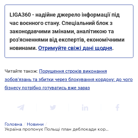
LIGA360 - надійне джерело інформації під
час воєнного стану. Спеціальний блок з
законодавчими змінами, аналітикою та
роз'ясненнями від експертів, економічними
новинами.
Отримуйте свіжі дані щодня
.
Читайте також:
Порушення строків виконання
зобов'язань та збитки через блокування кордону: до чого
бізнесу потрібно готуватись вже зараз
Головна
/
Новини
/
Україна пропонує Польщі план деблокади кордону