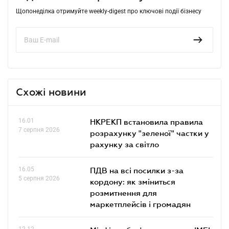
Щопонеділка отримуйте weekly-digest про ключові події бізнесу
Схожі новини
16.01
НКРЕКП встановила правила
7 серпня 2026
розрахунку "зеленої" частки у
рахунку за світло
16.05
ПДВ на всі посилки з-за
5 серпня 2026
кордону: як зміниться
розмитнення для
маркетплейсів і громадян
12.12