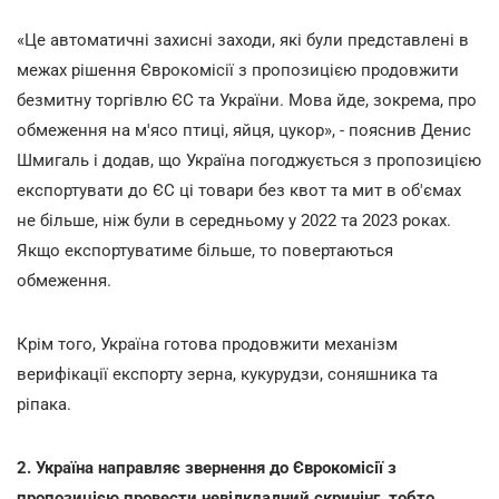
«Це автоматичні захисні заходи, які були представлені в
межах рішення Єврокомісії з пропозицією продовжити
безмитну торгівлю ЄС та України. Мова йде, зокрема, про
обмеження на м'ясо птиці, яйця, цукор», - пояснив Денис
Шмигаль і додав, що Україна погоджується з пропозицією
експортувати до ЄС ці товари без квот та мит в об'ємах
не більше, ніж були в середньому у 2022 та 2023 роках.
Якщо експортуватиме більше, то повертаються
обмеження.
Крім того, Україна готова продовжити механізм
верифікації експорту зерна, кукурудзи, соняшника та
ріпака.
2. Україна направляє звернення до Єврокомісії з
пропозицією провести невідкладний скринінг, тобто