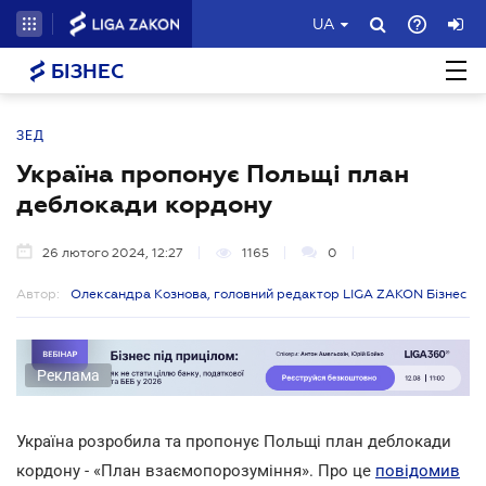
UA
БІЗНЕС
ЗЕД
Україна пропонує Польщі план
деблокади кордону
26 лютого 2024, 12:27
1165
0
Автор:
Олександра Кознова, головний редактор LIGA ZAKON Бізнес
Реклама
Україна розробила та пропонує Польщі план деблокади
кордону - «План взаємопорозуміння». Про це
повідомив