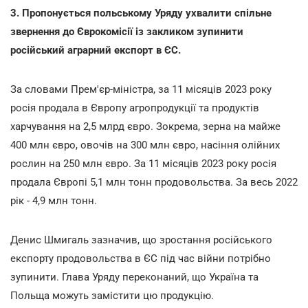
3. Пропонується польському Уряду ухвалити спільне
звернення до Єврокомісії із закликом зупинити
російський аграрний експорт в ЄС.
За словами Прем'єр-міністра, за 11 місяців 2023 року
росія продала в Європу агропродукції та продуктів
харчування на 2,5 млрд євро. Зокрема, зерна на майже
400 млн євро, овочів на 300 млн євро, насіння олійних
рослин на 250 млн євро. За 11 місяців 2023 року росія
продала Європі 5,1 млн тонн продовольства. За весь 2022
рік - 4,9 млн тонн.
Денис Шмигаль зазначив, що зростання російського
експорту продовольства в ЄС під час війни потрібно
зупинити. Глава Уряду переконаний, що Україна та
Польща можуть замістити цю продукцію.