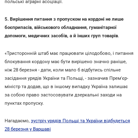
польські аграрні асоціації.
5. Вирішення питання з пропуском на кордоні не лише
боєприпасів, військового обладнання, гуманітарної
допомоги, медичних засобів, а й інших груп товарів
.
«Тристоронній штаб має працювати цілодобово, і питання
блокування кордону має бути вирішено значно раніше,
ніж 28 березня - дати, коли мало б відбутись спільне
засідання урядів України та Польщі, - зазначив Прем'єр-
міністр та додав, що в іншому випадку Україна залишає
за собою право застосовувати дзеркальні заходи на
пунктах пропуску.
Нагадаємо,
зустріч урядів Польщі та України відбудеться
28 березня у Варшаві