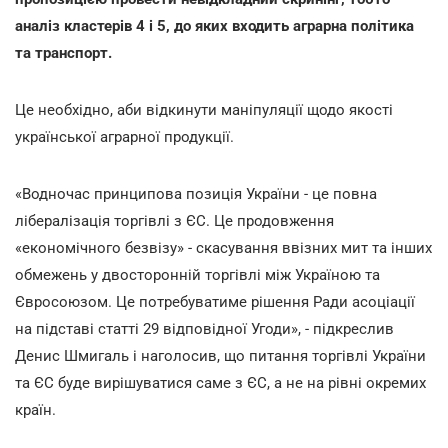
аналіз кластерів 4 і 5, до яких входить аграрна політика
та транспорт.
Це необхідно, аби відкинути маніпуляції щодо якості
української аграрної продукції.
«Водночас принципова позиція України - це повна
лібералізація торгівлі з ЄС. Це продовження
«економічного безвізу» - скасування ввізних мит та інших
обмежень у двосторонній торгівлі між Україною та
Євросоюзом. Це потребуватиме рішення Ради асоціації
на підставі статті 29 відповідної Угоди», - підкреслив
Денис Шмигаль і наголосив, що питання торгівлі України
та ЄС буде вирішуватися саме з ЄС, а не на рівні окремих
країн.