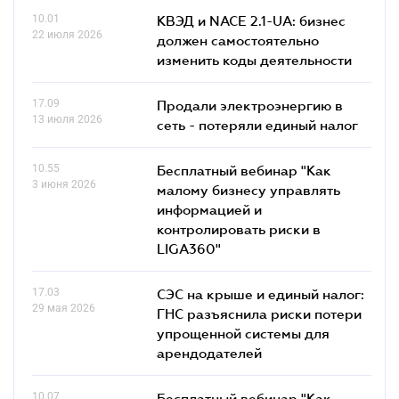
10.01
КВЭД и NACE 2.1-UA: бизнес
22 июля 2026
должен самостоятельно
изменить коды деятельности
17.09
Продали электроэнергию в
13 июля 2026
сеть - потеряли единый налог
10.55
Бесплатный вебинар "Как
3 июня 2026
малому бизнесу управлять
информацией и
контролировать риски в
LIGA360"
17.03
СЭС на крыше и единый налог:
29 мая 2026
ГНС разъяснила риски потери
упрощенной системы для
арендодателей
10.07
Бесплатный вебинар "Как