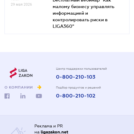
29 мая 2026
малому бизнесу управлять
информацией и
контролировать риски в
LIGA360"
Центр поддержки пользователей
0-800-210-103
О КОМПАНИИ
Подбор продуктов и решений
0-800-210-102
Реклама и PR
на
ligazakon.net