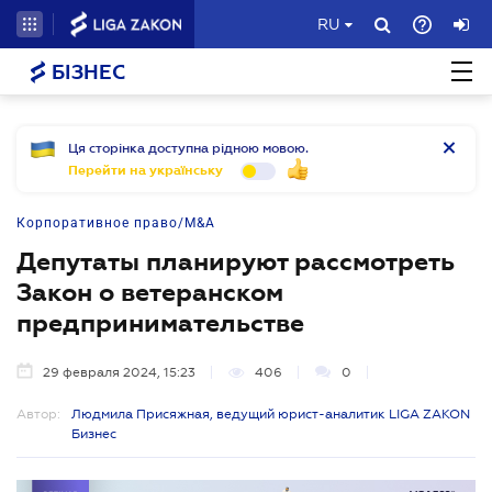
RU
БІЗНЕС
Ця сторінка доступна рідною мовою.
Перейти на українську
Корпоративное право/M&A
Депутаты планируют рассмотреть
Закон о ветеранском
предпринимательстве
29 февраля 2024, 15:23
406
0
Автор:
Людмила Присяжная, ведущий юрист-аналитик LIGA ZAKON
Бизнес