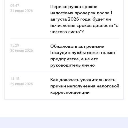
09.47
Перезагрузка сроков
31 июля 2026
налоговых проверок после 1
августа 2026 года: будет ли
исчисление сроков давности "с
чистого листа"?
15.29
Обжаловать акт ревизии
30 июля 2026
Госаудитслужбы может только
предприятие, а не его
руководитель лично
14.15
Как доказать уважительность
29 июля 2026
причин неполучения налоговой
корреспонденции