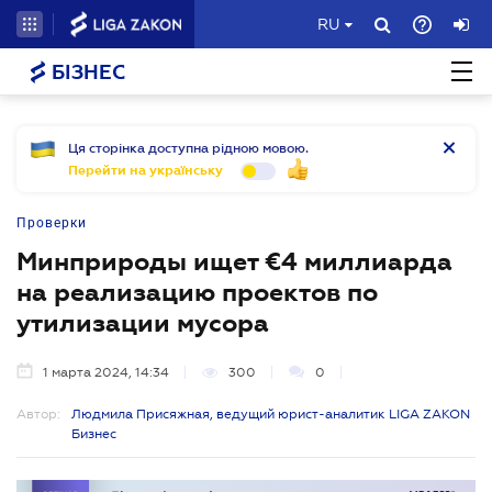
RU
БІЗНЕС
Ця сторінка доступна рідною мовою.
Перейти на українську
Проверки
Минприроды ищет €4 миллиарда
на реализацию проектов по
утилизации мусора
1 марта 2024, 14:34
300
0
Автор:
Людмила Присяжная, ведущий юрист-аналитик LIGA ZAKON
Бизнес