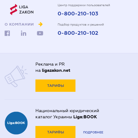
Центр поддержки пользователей
0-800-210-103
О КОМПАНИИ
Подбор продуктов и решений
0-800-210-102
Реклама и PR
на
ligazakon.net
ТАРИФЫ
Национальный юридический
каталог Украины
Liga:BOOK
ТАРИФЫ
ПОДРОБНЕЕ