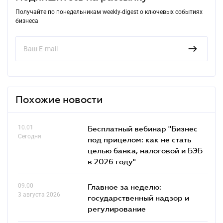
Получайте по понедельникам weekly-digest о ключевых событиях
бизнеса
Похожие новости
10.01
Бесплатный вебинар "Бизнес
Сегодня
под прицелом: как не стать
целью банка, налоговой и БЭБ
в 2026 году"
09.00
Главное за неделю:
3 августа 2026
государственный надзор и
регулирование